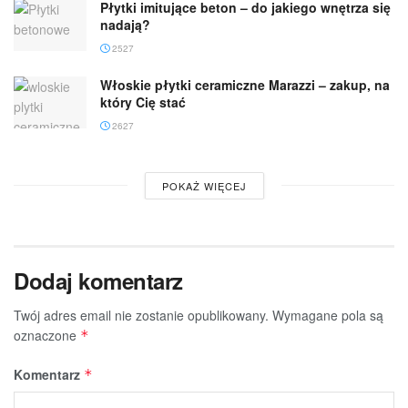
Płytki imitujące beton – do jakiego wnętrza się
nadają?
2527
Włoskie płytki ceramiczne Marazzi – zakup, na
który Cię stać
2627
POKAŻ WIĘCEJ
Dodaj komentarz
Twój adres email nie zostanie opublikowany.
Wymagane pola są
oznaczone
*
Komentarz
*