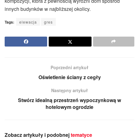
kompozycji, która z pewnością wyróżni dom spośród
innych budynków w najbliższej okolicy.
Tags:
elewacja
gres
Poprzedni artykuł
Oświetlenie ściany z cegły
Następny artykuł
Stwórz idealną przestrzeń wypoczynkową w
hotelowym ogrodzie
Zobacz artykuły i podobnej
tematyce