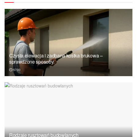
Czysta elewacja i zadbana kostka brukowa –
sprawdzone sposoby.
5730
Rodzaje rusztowań budowlanych