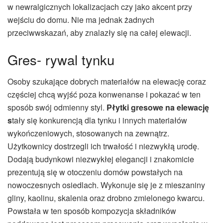
w newralgicznych lokalizacjach czy jako akcent przy
wejściu do domu. Nie ma jednak żadnych
przeciwwskazań, aby znalazły się na całej elewacji.
Gres- rywal tynku
Osoby szukające dobrych materiałów na elewację coraz
częściej chcą wyjść poza konwenanse i pokazać w ten
sposób swój odmienny styl.
Płytki gresowe na elewację
s
tały się konkurencją dla tynku i innych materiałów
wykończeniowych, stosowanych na zewnątrz.
Użytkownicy dostrzegli ich trwałość i niezwykłą urodę.
Dodają budynkowi niezwykłej elegancji i znakomicie
prezentują się w otoczeniu domów powstałych na
nowoczesnych osiedlach. Wykonuje się je z mieszaniny
gliny, kaolinu, skalenia oraz drobno zmielonego kwarcu.
Powstała w ten sposób kompozycja składników