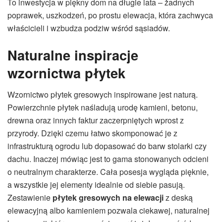
To inwestycja w piękny dom na długie lata – żadnych
poprawek, uszkodzeń, po prostu elewacja, która zachwyca
właścicieli i wzbudza podziw wśród sąsiadów.
Naturalne inspiracje
wzornictwa płytek
Wzornictwo płytek gresowych inspirowane jest naturą.
Powierzchnie płytek naśladują urodę kamieni, betonu,
drewna oraz innych faktur zaczerpniętych wprost z
przyrody. Dzięki czemu łatwo skomponować je z
infrastrukturą ogrodu lub dopasować do barw stolarki czy
dachu. Inaczej mówiąc jest to gama stonowanych odcieni
o neutralnym charakterze. Cała posesja wygląda pięknie,
a wszystkie jej elementy idealnie od siebie pasują.
Zestawienie
płytek gresowych na elewacji
z deską
elewacyjną albo kamieniem pozwala ciekawej, naturalnej