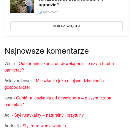
ogrodzie?
2026-08-05
POKAŻ WIĘCEJ
Najnowsze komentarze
Wiola
-
Odbiór mieszkania od dewelopera – o czym trzeba
pamiętać?
Asia z mTower
-
Mieszkanie jako miejsce działalności
gospodarczej
ewa
-
Odbiór mieszkania od dewelopera – o czym trzeba
pamiętać?
Adi
-
Styl rustykalny – naturalny i przytulny
Andrzej
-
Styl retro w mieszkaniu