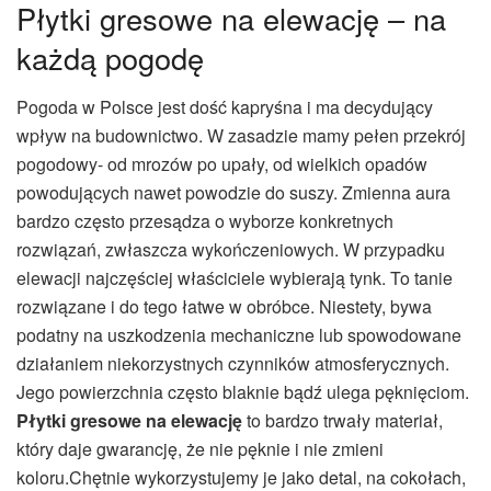
Płytki gresowe na elewację – na
każdą pogodę
Pogoda w Polsce jest dość kapryśna i ma decydujący
wpływ na budownictwo. W zasadzie mamy pełen przekrój
pogodowy- od mrozów po upały, od wielkich opadów
powodujących nawet powodzie do suszy. Zmienna aura
bardzo często przesądza o wyborze konkretnych
rozwiązań, zwłaszcza wykończeniowych. W przypadku
elewacji najczęściej właściciele wybierają tynk. To tanie
rozwiązane i do tego łatwe w obróbce. Niestety, bywa
podatny na uszkodzenia mechaniczne lub spowodowane
działaniem niekorzystnych czynników atmosferycznych.
Jego powierzchnia często blaknie bądź ulega pęknięciom.
Płytki gresowe na elewację
to bardzo trwały materiał,
który daje gwarancję, że nie pęknie i nie zmieni
koloru.Chętnie wykorzystujemy je jako detal, na cokołach,