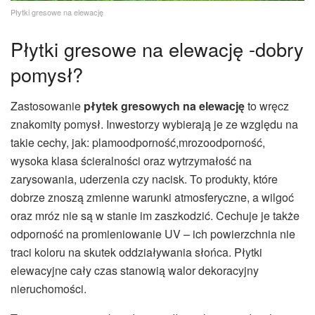
Płytki gresowe na elewację
Płytki gresowe na elewację -dobry
pomysł?
Zastosowanie
płytek gresowych na elewację
to wręcz
znakomity pomysł. Inwestorzy wybierają je ze względu na
takie cechy, jak: plamoodporność,mrozoodporność,
wysoka klasa ścieralności oraz wytrzymałość na
zarysowania, uderzenia czy nacisk. To produkty, które
dobrze znoszą zmienne warunki atmosferyczne, a wilgoć
oraz mróz nie są w stanie im zaszkodzić. Cechuje je także
odporność na promieniowanie UV – ich powierzchnia nie
traci koloru na skutek oddziaływania słońca. Płytki
elewacyjne cały czas stanowią walor dekoracyjny
nieruchomości.