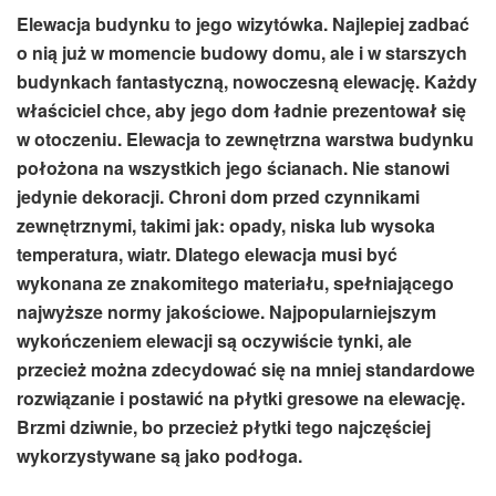
Elewacja budynku to jego wizytówka. Najlepiej zadbać
o nią już w momencie budowy domu, ale i w starszych
budynkach fantastyczną, nowoczesną elewację. Każdy
właściciel chce, aby jego dom ładnie prezentował się
w otoczeniu. Elewacja to zewnętrzna warstwa budynku
położona na wszystkich jego ścianach. Nie stanowi
jedynie dekoracji. Chroni dom przed czynnikami
zewnętrznymi, takimi jak: opady, niska lub wysoka
temperatura, wiatr. Dlatego elewacja musi być
wykonana ze znakomitego materiału, spełniającego
najwyższe normy jakościowe. Najpopularniejszym
wykończeniem elewacji są oczywiście tynki, ale
przecież można zdecydować się na mniej standardowe
rozwiązanie i postawić na płytki gresowe na elewację.
Brzmi dziwnie, bo przecież płytki tego najczęściej
wykorzystywane są jako podłoga.