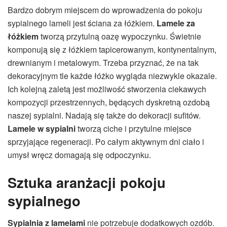
Bardzo dobrym miejscem do wprowadzenia do pokoju
sypialnego lameli jest ściana za łóżkiem.
Lamele za
łóżkiem
tworzą przytulną oazę wypoczynku. Świetnie
komponują się z łóżkiem tapicerowanym, kontynentalnym,
drewnianym i metalowym. Trzeba przyznać, że na tak
dekoracyjnym tle każde łóżko wygląda niezwykle okazale.
Ich kolejną zaletą jest możliwość stworzenia ciekawych
kompozycji przestrzennych, będących dyskretną ozdobą
naszej sypialni. Nadają się także do dekoracji sufitów.
Lamele w sypialni
tworzą ciche i przytulne miejsce
sprzyjające regeneracji. Po całym aktywnym dni ciało i
umysł wręcz domagają się odpoczynku.
Sztuka aranżacji pokoju
sypialnego
Sypialnia z lamelami
nie potrzebuje dodatkowych ozdób.