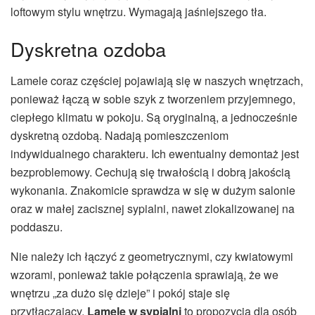
loftowym stylu wnętrzu. Wymagają jaśniejszego tła.
Dyskretna ozdoba
Lamele coraz częściej pojawiają się w naszych wnętrzach,
ponieważ łączą w sobie szyk z tworzeniem przyjemnego,
ciepłego klimatu w pokoju. Są oryginalną, a jednocześnie
dyskretną ozdobą. Nadają pomieszczeniom
indywidualnego charakteru. Ich ewentualny demontaż jest
bezproblemowy. Cechują się trwałością i dobrą jakością
wykonania. Znakomicie sprawdza w się w dużym salonie
oraz w małej zacisznej sypialni, nawet zlokalizowanej na
poddaszu.
Nie należy ich łączyć z geometrycznymi, czy kwiatowymi
wzorami, ponieważ takie połączenia sprawiają, że we
wnętrzu „za dużo się dzieje” i pokój staje się
przytłaczający.
Lamele w sypialni
to propozycja dla osób