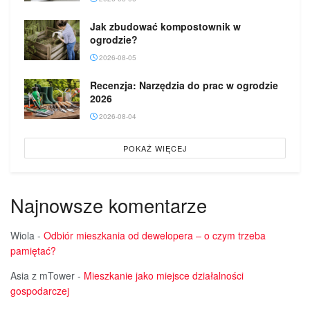
Jak zbudować kompostownik w
ogrodzie?
2026-08-05
Recenzja: Narzędzia do prac w ogrodzie
2026
2026-08-04
POKAŻ WIĘCEJ
Najnowsze komentarze
Wiola
-
Odbiór mieszkania od dewelopera – o czym trzeba
pamiętać?
Asia z mTower
-
Mieszkanie jako miejsce działalności
gospodarczej