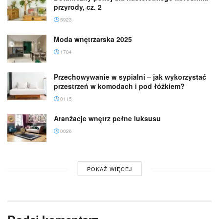
przyrody, cz. 2
5923
Moda wnętrzarska 2025
1704
Przechowywanie w sypialni – jak wykorzystać
przestrzeń w komodach i pod łóżkiem?
0115
Aranżacje wnętrz pełne luksusu
0026
POKAŻ WIĘCEJ