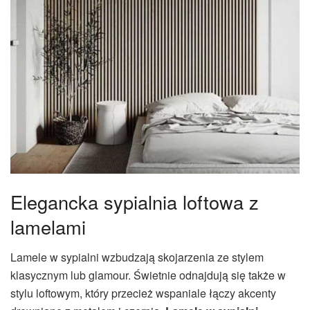
Elegancka sypialnia loftowa z
lamelami
Lamele w sypialni wzbudzają skojarzenia ze stylem
klasycznym lub glamour. Świetnie odnajdują się także w
stylu loftowym, który przecież wspaniale łączy akcenty