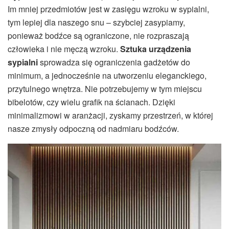
Im mniej przedmiotów jest w zasięgu wzroku w sypialni,
tym lepiej dla naszego snu – szybciej zasypiamy,
ponieważ bodźce są ograniczone, nie rozpraszają
człowieka i nie męczą wzroku.
Sztuka urządzenia
sypialni
sprowadza się ograniczenia gadżetów do
minimum, a jednocześnie na utworzeniu eleganckiego,
przytulnego wnętrza. Nie potrzebujemy w tym miejscu
bibelotów, czy wielu grafik na ścianach. Dzięki
minimalizmowi w aranżacji, zyskamy przestrzeń, w której
nasze zmysły odpoczną od nadmiaru bodźców.