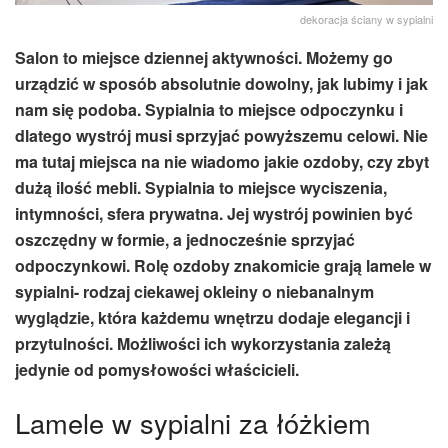
dekoracja ściany w sypialni
Salon to miejsce dziennej aktywności. Możemy go
urządzić w sposób absolutnie dowolny, jak lubimy i jak
nam się podoba. Sypialnia to miejsce odpoczynku i
dlatego wystrój musi sprzyjać powyższemu celowi. Nie
ma tutaj miejsca na nie wiadomo jakie ozdoby, czy zbyt
dużą ilość mebli. Sypialnia to miejsce wyciszenia,
intymności, sfera prywatna. Jej wystrój powinien być
oszczędny w formie, a jednocześnie sprzyjać
odpoczynkowi. Rolę ozdoby znakomicie grają lamele w
sypialni- rodzaj ciekawej okleiny o niebanalnym
wyglądzie, która każdemu wnętrzu dodaje elegancji i
przytulności. Możliwości ich wykorzystania zależą
jedynie od pomysłowości właścicieli.
Lamele w sypialni za łóżkiem