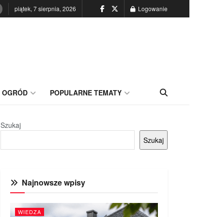
piątek, 7 sierpnia, 2026
Logowanie
OGRÓD
POPULARNE TEMATY
Szukaj
Szukaj
Najnowsze wpisy
WIEDZA