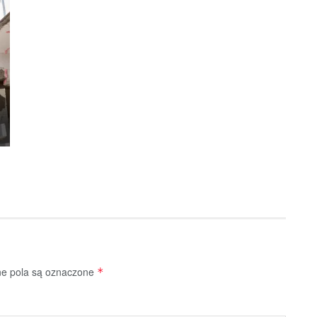
 pola są oznaczone
*