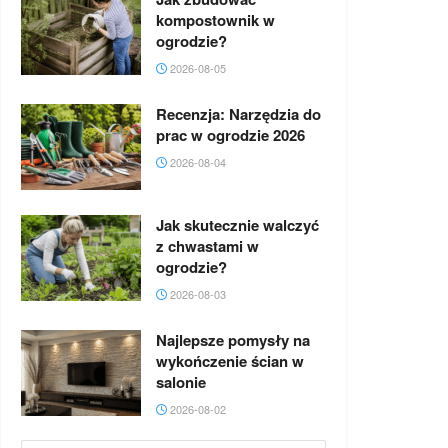
kompostownik w
ogrodzie?
2026-08-05
Recenzja: Narzędzia do
prac w ogrodzie 2026
2026-08-04
Jak skutecznie walczyć
z chwastami w
ogrodzie?
2026-08-03
Najlepsze pomysły na
wykończenie ścian w
salonie
2026-08-02