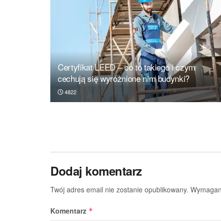
Certyfikat LEED – co to takiego i czym
cechują się wyróżnione nim budynki?
4822
Dodaj komentarz
Twój adres email nie zostanie opublikowany.
Wymagane
Komentarz
*