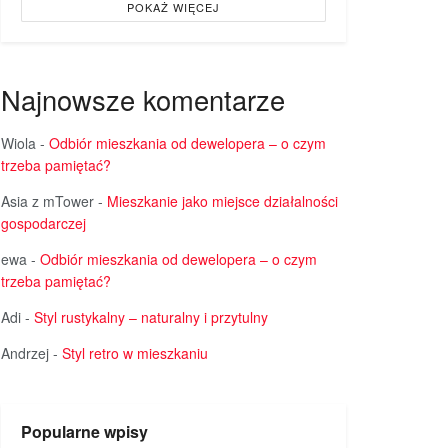
POKAŻ WIĘCEJ
Najnowsze komentarze
Wiola
-
Odbiór mieszkania od dewelopera – o czym
trzeba pamiętać?
Asia z mTower
-
Mieszkanie jako miejsce działalności
gospodarczej
ewa
-
Odbiór mieszkania od dewelopera – o czym
trzeba pamiętać?
Adi
-
Styl rustykalny – naturalny i przytulny
Andrzej
-
Styl retro w mieszkaniu
Popularne wpisy