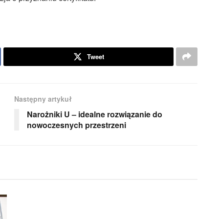
Tweet
Następny artykuł
Narożniki U – idealne rozwiązanie do
nowoczesnych przestrzeni