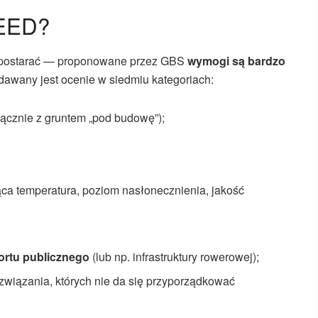
LEED?
hę postarać — proponowane przez GBS
wymogi są bardzo
ddawany jest ocenie w siedmiu kategoriach:
ącznie z gruntem „pod budowę”);
ca temperatura, poziom nasłonecznienia, jakość
ortu publicznego
(lub np. infrastruktury rowerowej);
związania, których nie da się przyporządkować