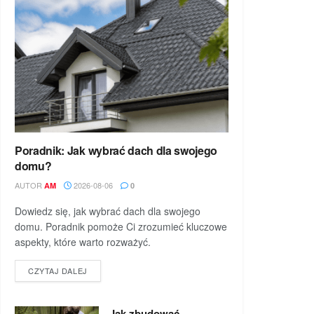
Poradnik: Jak wybrać dach dla swojego
domu?
AUTOR
2026-08-06
AM
0
Dowiedz się, jak wybrać dach dla swojego
domu. Poradnik pomoże Ci zrozumieć kluczowe
aspekty, które warto rozważyć.
DETAILS
CZYTAJ DALEJ
Jak zbudować