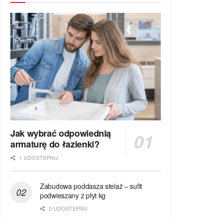
Jak wybrać odpowiednią
armaturę do łazienki?
1 UDOSTEPNIJ
Zabudowa poddasza stelaż – sufit
podwieszany z płyt kg
0 UDOSTEPNIJ