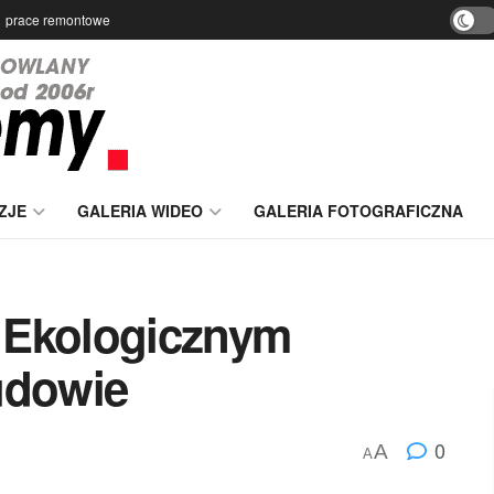
prace remontowe
ZJE
GALERIA WIDEO
GALERIA FOTOGRAFICZNA
 Ekologicznym
udowie
0
A
A