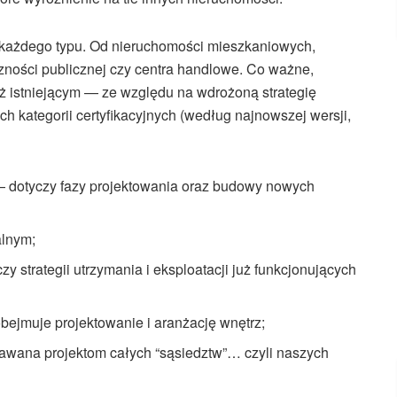
 każdego typu. Od nieruchomości mieszkaniowych,
zności publicznej czy centra handlowe. Co ważne,
uż istniejącym — ze względu na wdrożoną strategię
h kategorii certyfikacyjnych (według najnowszej wersji,
— dotyczy fazy projektowania oraz budowy nowych
lnym;
zy strategii utrzymania i eksploatacji już funkcjonujących
bejmuje projektowanie i aranżację wnętrz;
awana projektom całych “sąsiedztw”… czyli naszych