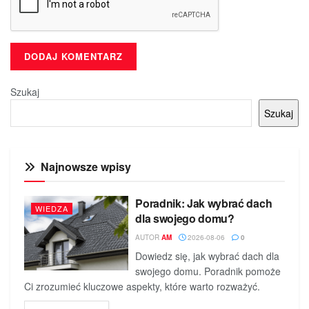
Szukaj
Szukaj
Najnowsze wpisy
Poradnik: Jak wybrać dach
WIEDZA
dla swojego domu?
AUTOR
AM
2026-08-06
0
Dowiedz się, jak wybrać dach dla
swojego domu. Poradnik pomoże
Ci zrozumieć kluczowe aspekty, które warto rozważyć.