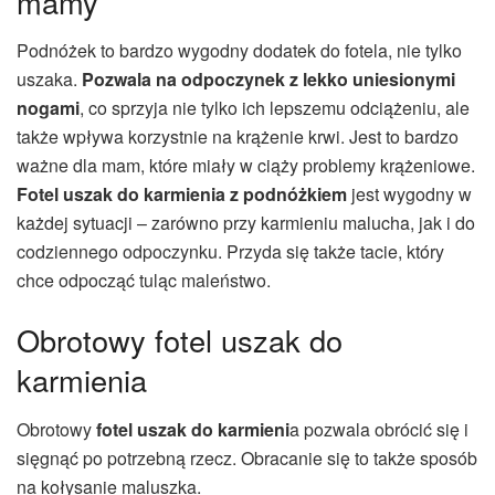
mamy
Podnóżek to bardzo wygodny dodatek do fotela, nie tylko
uszaka.
Pozwala na odpoczynek z lekko uniesionymi
nogami
, co sprzyja nie tylko ich lepszemu odciążeniu, ale
także wpływa korzystnie na krążenie krwi. Jest to bardzo
ważne dla mam, które miały w ciąży problemy krążeniowe.
Fotel uszak do karmienia z podnóżkiem
jest wygodny w
każdej sytuacji – zarówno przy karmieniu malucha, jak i do
codziennego odpoczynku. Przyda się także tacie, który
chce odpocząć tuląc maleństwo.
Obrotowy fotel uszak do
karmienia
Obrotowy
fotel uszak do karmieni
a pozwala obrócić się i
sięgnąć po potrzebną rzecz. Obracanie się to także sposób
na kołysanie maluszka.