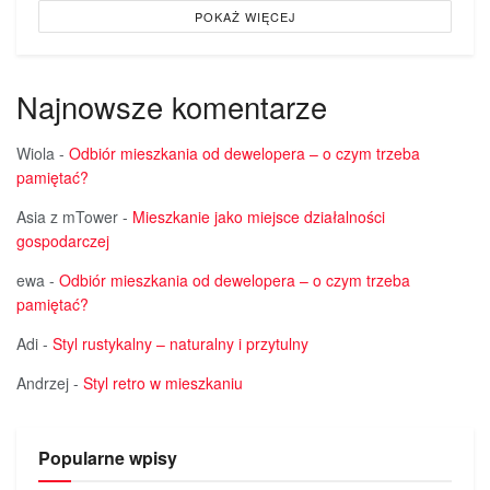
POKAŻ WIĘCEJ
Najnowsze komentarze
Wiola
-
Odbiór mieszkania od dewelopera – o czym trzeba
pamiętać?
Asia z mTower
-
Mieszkanie jako miejsce działalności
gospodarczej
ewa
-
Odbiór mieszkania od dewelopera – o czym trzeba
pamiętać?
Adi
-
Styl rustykalny – naturalny i przytulny
Andrzej
-
Styl retro w mieszkaniu
Popularne wpisy