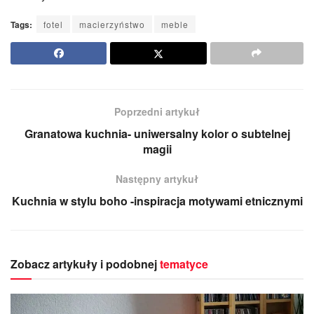
Tags:
fotel
macierzyństwo
meble
Poprzedni artykuł
Granatowa kuchnia- uniwersalny kolor o subtelnej
magii
Następny artykuł
Kuchnia w stylu boho -inspiracja motywami etnicznymi
Zobacz artykuły i podobnej
tematyce