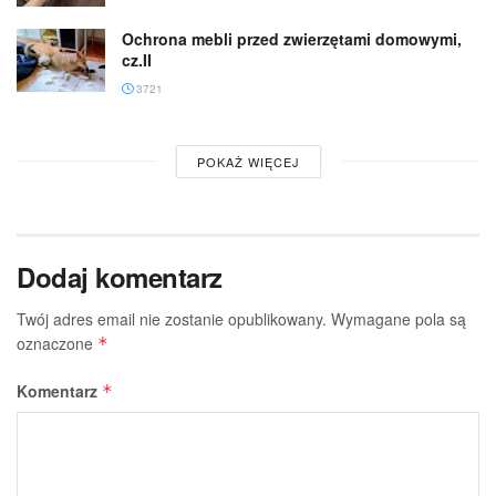
Ochrona mebli przed zwierzętami domowymi,
cz.II
3721
POKAŻ WIĘCEJ
Dodaj komentarz
Twój adres email nie zostanie opublikowany.
Wymagane pola są
oznaczone
*
Komentarz
*