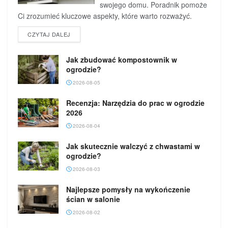
swojego domu. Poradnik pomoże
Ci zrozumieć kluczowe aspekty, które warto rozważyć.
DETAILS
CZYTAJ DALEJ
Jak zbudować kompostownik w
ogrodzie?
2026-08-05
Recenzja: Narzędzia do prac w ogrodzie
2026
2026-08-04
Jak skutecznie walczyć z chwastami w
ogrodzie?
2026-08-03
Najlepsze pomysły na wykończenie
ścian w salonie
2026-08-02