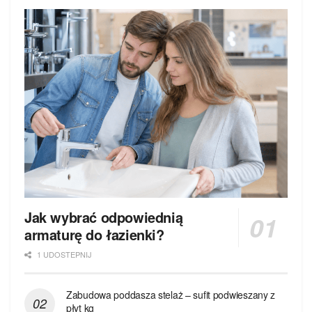
Jak wybrać odpowiednią
armaturę do łazienki?
1 UDOSTEPNIJ
Zabudowa poddasza stelaż – sufit podwieszany z
płyt kg