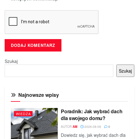
Szukaj
Szukaj
Najnowsze wpisy
Poradnik: Jak wybrać dach
WIEDZA
dla swojego domu?
AUTOR
AM
2026-08-06
0
Dowiedz się, jak wybrać dach dla