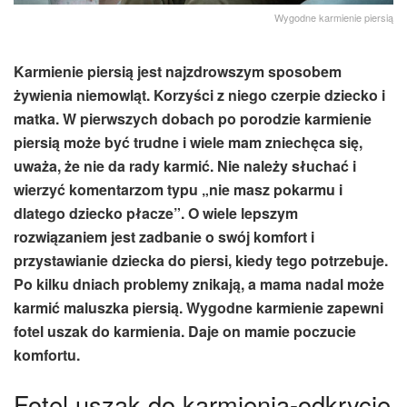
Wygodne karmienie piersią
Karmienie piersią jest najzdrowszym sposobem
żywienia niemowląt. Korzyści z niego czerpie dziecko i
matka. W pierwszych dobach po porodzie karmienie
piersią może być trudne i wiele mam zniechęca się,
uważa, że nie da rady karmić. Nie należy słuchać i
wierzyć komentarzom typu „nie masz pokarmu i
dlatego dziecko płacze”. O wiele lepszym
rozwiązaniem jest zadbanie o swój komfort i
przystawianie dziecka do piersi, kiedy tego potrzebuje.
Po kilku dniach problemy znikają, a mama nadal może
karmić maluszka piersią. Wygodne karmienie zapewni
fotel uszak do karmienia. Daje on mamie poczucie
komfortu.
Fotel uszak do karmienia-odkrycie