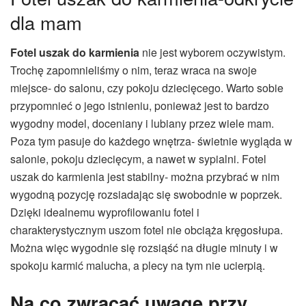
dla mam
Fotel uszak do karmienia
nie jest wyborem oczywistym.
Trochę zapomnieliśmy o nim, teraz wraca na swoje
miejsce- do salonu, czy pokoju dziecięcego. Warto sobie
przypomnieć o jego istnieniu, ponieważ jest to bardzo
wygodny model, doceniany i lubiany przez wiele mam.
Poza tym pasuje do każdego wnętrza- świetnie wygląda w
salonie, pokoju dziecięcym, a nawet w sypialni. Fotel
uszak do karmienia jest stabilny- można przybrać w nim
wygodną pozycję rozsiadając się swobodnie w poprzek.
Dzięki idealnemu wyprofilowaniu fotel i
charakterystycznym uszom fotel nie obciąża kręgosłupa.
Można więc wygodnie się rozsiąść na długie minuty i w
spokoju karmić malucha, a plecy na tym nie ucierpią.
Na co zwracać uwagę przy