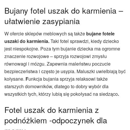
Bujany fotel uszak do karmienia –
ułatwienie zasypiania
W ofercie sklepów meblowych są także
bujane fotele
uszaki do karmienia.
Taki fotel sprawdzi, kiedy dziecko
jest niespokojne. Poza tym bujanie dziecka ma ogromne
znaczenie rozwojowe – sprzyja rozwojowi zmysłu
równowagi i mózgu. Zapewnia maleństwu poczucie
bezpieczeństwa i często je usypia. Maluszki uwielbiają być
kołysane.
F
unkcja bujania sprzyja relaksowi także
starszych domowników, dlatego to dobry wybór dla
wszystkich tych, którzy lubią się pokołysać na siedząco
.
Fotel uszak do karmienia z
podnóżkiem -odpoczynek dla