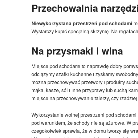
Przechowalnia narzędz
Niewykorzystana przestrzeń pod schodami
mo
Wystarczy kupić specjalną skrzynię. Na regałac
Na przysmaki i wina
Miejsce pod schodami to naprawdę dobry pomysł
odciążymy szafki kuchenne i zyskamy swobodny 
można przechowywać przetwory i produkty suche o
mąka, kasze, sól i inne przyprawy lub suchą kar
miejsce na przechowywanie talerzy, czy rzadzie
Wykorzystanie wolnej przestrzeni pod schodami
pod warunkiem, że schody nie są ażurowe. W p
czegokolwiek sprawia, że w domu tworzy się wraż