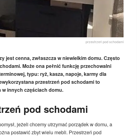
przestrzeń pod schodami
y jest cenna, zwłaszcza w niewielkim domu. Często
chodami. Może ona pełnić funkcję przechowalni
erminowej, typu: ryż, kasza, napoje, karmy dla
iewykorzystana przestrzeń pod schodami to
a w innych częściach domu.
trzeń pod schodami
omysł, jeżeli chcemy utrzymać porządek w domu, a
ożna postawić zbyt wielu mebli. Przestrzeń pod