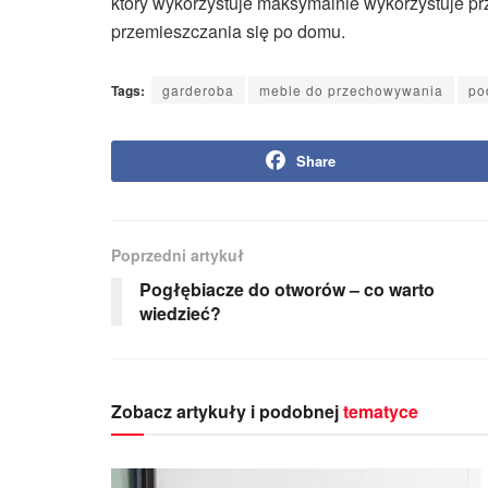
który wykorzystuje maksymalnie wykorzystuje p
przemieszczania się po domu.
Tags:
garderoba
meble do przechowywania
po
Share
Poprzedni artykuł
Pogłębiacze do otworów – co warto
wiedzieć?
Zobacz artykuły i podobnej
tematyce