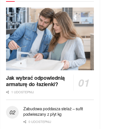
Jak wybrać odpowiednią
armaturę do łazienki?
1 UDOSTEPNIJ
Zabudowa poddasza stelaż – sufit
podwieszany z płyt kg
0 UDOSTEPNIJ