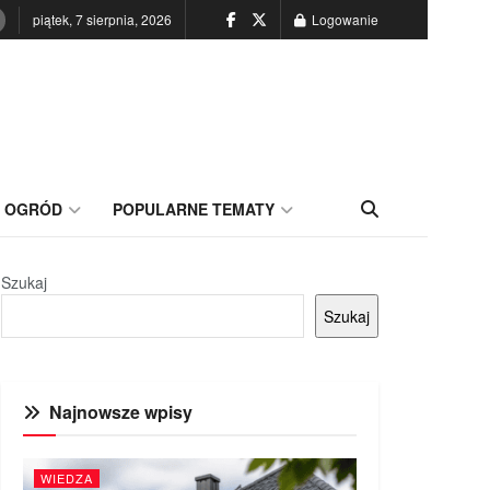
piątek, 7 sierpnia, 2026
Logowanie
OGRÓD
POPULARNE TEMATY
Szukaj
Szukaj
Najnowsze wpisy
WIEDZA