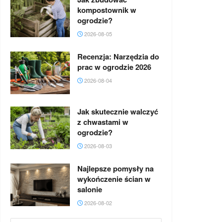
kompostownik w
ogrodzie?
2026-08-05
Recenzja: Narzędzia do
prac w ogrodzie 2026
2026-08-04
Jak skutecznie walczyć
z chwastami w
ogrodzie?
2026-08-03
Najlepsze pomysły na
wykończenie ścian w
salonie
2026-08-02