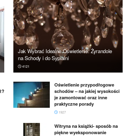
Jak Wybrać Idealne Oświetlenie: Żyrandole
na Schody i do Sypialni
4121
Oświetlenie przypodłogowe
ż?
schodów – na jakiej wysokości
je zamontować oraz inne
praktyczne porady
1927
Witryna na książki- sposób na
piękne wyeksponowanie