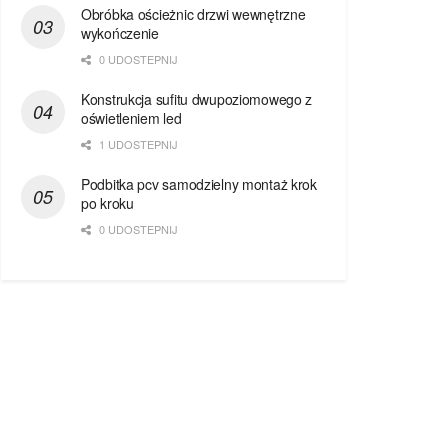
Obróbka ościeżnic drzwi wewnętrzne
wykończenie
0 UDOSTEPNIJ
Konstrukcja sufitu dwupoziomowego z
oświetleniem led
1 UDOSTEPNIJ
Podbitka pcv samodzielny montaż krok
po kroku
0 UDOSTEPNIJ