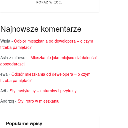
POKAŻ WIĘCEJ
Najnowsze komentarze
Wiola
-
Odbiór mieszkania od dewelopera – o czym
trzeba pamiętać?
Asia z mTower
-
Mieszkanie jako miejsce działalności
gospodarczej
ewa
-
Odbiór mieszkania od dewelopera – o czym
trzeba pamiętać?
Adi
-
Styl rustykalny – naturalny i przytulny
Andrzej
-
Styl retro w mieszkaniu
Popularne wpisy