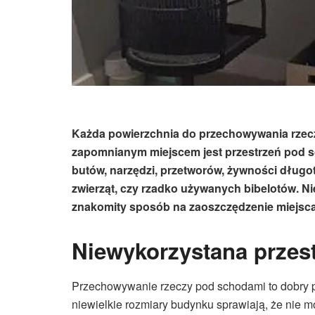
Każda powierzchnia do przechowywania rzecz
zapomnianym miejscem jest przestrzeń pod s
butów, narzędzi, przetworów, żywności długot
zwierząt, czy rzadko używanych bibelotów. N
znakomity sposób na zaoszczędzenie miejsc
Niewykorzystana przes
Przechowywanie rzeczy pod schodami to dobry p
niewielkie rozmiary budynku sprawiają, że nie m