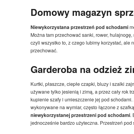
Domowy magazyn sprz
Niewykorzystana przestrzeń pod schodami
m
Można tam przechować sanki, rower, hulajnogę, ro
czyli wszystko to, z czego lubimy korzystać, al
przechować.
Garderoba na odzież z
Kurtki, płaszcze, ciepłe czapki, bluzy i szalki 
używane tylko jesienią i zimą, a przez cały rok
kupienie szafy i umieszczenie jej pod schodami
wykonywane na wymiar, często łączone z szafką 
niewykorzystanej przestrzeni pod schodami
.
jednocześnie bardzo użyteczna. Przestrzeń pod s