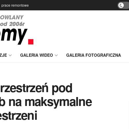
prace remontowe
ZJE
GALERIA WIDEO
GALERIA FOTOGRAFICZNA
rzestrzeń pod
b na maksymalne
strzeni