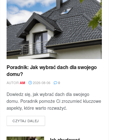
Poradnik: Jak wybrać dach dla swojego
domu?
AUTOR
2026-08-06
AM
0
Dowiedz się, jak wybrać dach dla swojego
domu. Poradnik pomoże Ci zrozumieć kluczowe
aspekty, które warto rozważyć.
DETAILS
CZYTAJ DALEJ
Jak zbudować