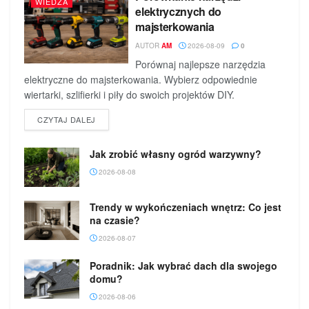
WIEDZA
elektrycznych do
majsterkowania
AUTOR
AM
2026-08-09
0
Porównaj najlepsze narzędzia
elektryczne do majsterkowania. Wybierz odpowiednie
wiertarki, szlifierki i piły do swoich projektów DIY.
DETAILS
CZYTAJ DALEJ
Jak zrobić własny ogród warzywny?
2026-08-08
Trendy w wykończeniach wnętrz: Co jest
na czasie?
2026-08-07
Poradnik: Jak wybrać dach dla swojego
domu?
2026-08-06