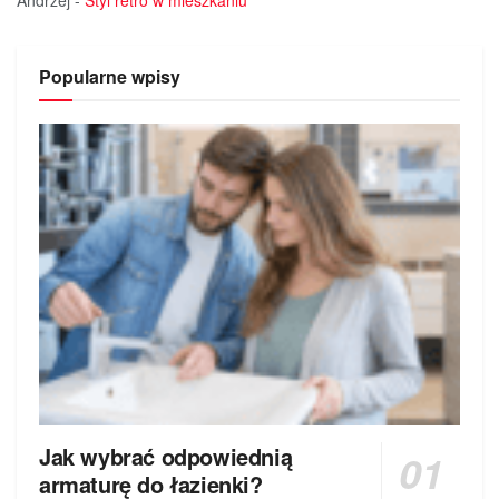
Andrzej
-
Styl retro w mieszkaniu
Popularne wpisy
Jak wybrać odpowiednią
armaturę do łazienki?