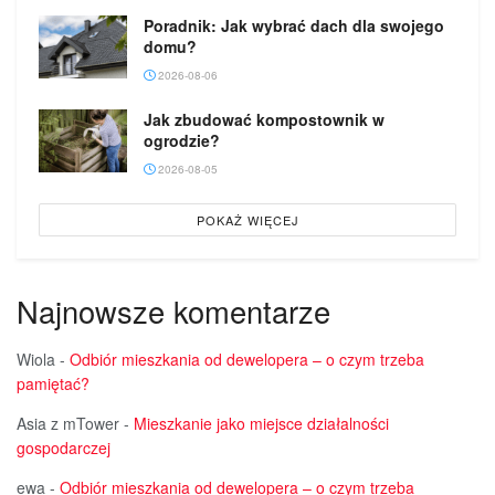
Poradnik: Jak wybrać dach dla swojego
domu?
2026-08-06
Jak zbudować kompostownik w
ogrodzie?
2026-08-05
POKAŻ WIĘCEJ
Najnowsze komentarze
Wiola
-
Odbiór mieszkania od dewelopera – o czym trzeba
pamiętać?
Asia z mTower
-
Mieszkanie jako miejsce działalności
gospodarczej
ewa
-
Odbiór mieszkania od dewelopera – o czym trzeba