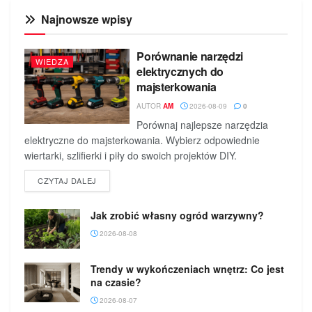
Najnowsze wpisy
Porównanie narzędzi
WIEDZA
elektrycznych do
majsterkowania
AUTOR
AM
2026-08-09
0
Porównaj najlepsze narzędzia
elektryczne do majsterkowania. Wybierz odpowiednie
wiertarki, szlifierki i piły do swoich projektów DIY.
DETAILS
CZYTAJ DALEJ
Jak zrobić własny ogród warzywny?
2026-08-08
Trendy w wykończeniach wnętrz: Co jest
na czasie?
2026-08-07