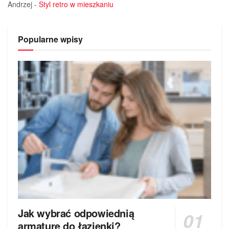
Andrzej
-
Styl retro w mieszkaniu
Popularne wpisy
Jak wybrać odpowiednią
armaturę do łazienki?