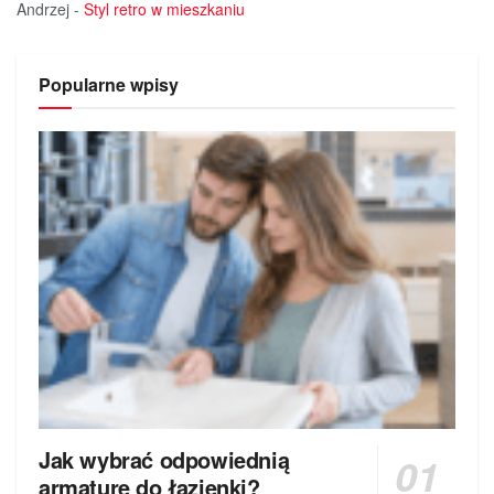
Andrzej
-
Styl retro w mieszkaniu
Popularne wpisy
Jak wybrać odpowiednią
armaturę do łazienki?