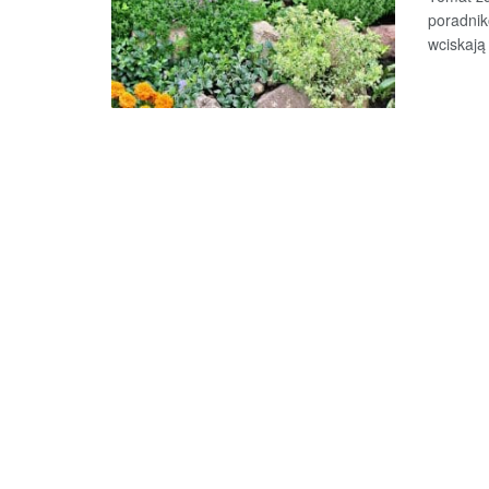
poradnik
wciskają