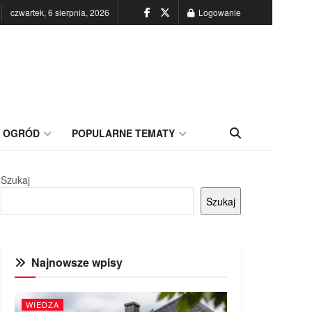
czwartek, 6 sierpnia, 2026
Logowanie
OGRÓD
POPULARNE TEMATY
Szukaj
Szukaj
Najnowsze wpisy
WIEDZA