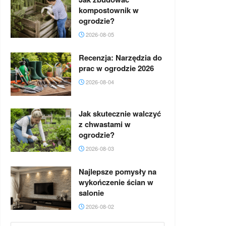
kompostownik w
ogrodzie?
2026-08-05
Recenzja: Narzędzia do
prac w ogrodzie 2026
2026-08-04
Jak skutecznie walczyć
z chwastami w
ogrodzie?
2026-08-03
Najlepsze pomysły na
wykończenie ścian w
salonie
2026-08-02