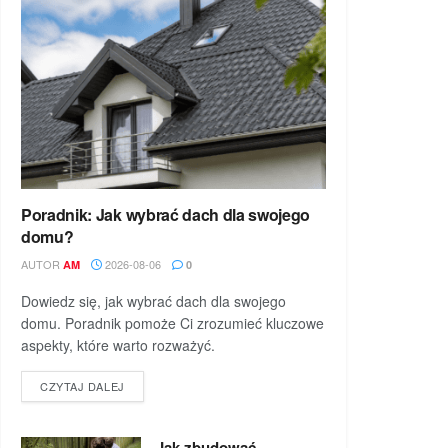
Poradnik: Jak wybrać dach dla swojego
domu?
AUTOR
2026-08-06
AM
0
Dowiedz się, jak wybrać dach dla swojego
domu. Poradnik pomoże Ci zrozumieć kluczowe
aspekty, które warto rozważyć.
DETAILS
CZYTAJ DALEJ
Jak zbudować