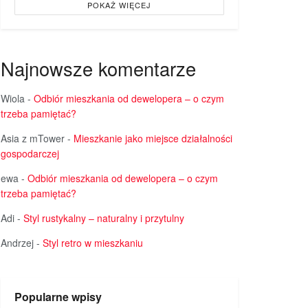
POKAŻ WIĘCEJ
Najnowsze komentarze
Wiola
-
Odbiór mieszkania od dewelopera – o czym
trzeba pamiętać?
Asia z mTower
-
Mieszkanie jako miejsce działalności
gospodarczej
ewa
-
Odbiór mieszkania od dewelopera – o czym
trzeba pamiętać?
Adi
-
Styl rustykalny – naturalny i przytulny
Andrzej
-
Styl retro w mieszkaniu
Popularne wpisy