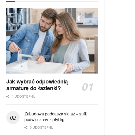
Jak wybrać odpowiednią
armaturę do łazienki?
1 UDOSTEPNIJ
Zabudowa poddasza stelaż – sufit
podwieszany z płyt kg
0 UDOSTEPNIJ