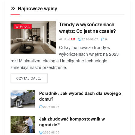
Najnowsze wpisy
Trendy w wykończeniach
WIEDZA
wnętrz: Co jest na czasie?
AUTOR
AM
2026-08-07
0
Odkryj najnowsze trendy w
wykończeniach wnętrz na 2023
rok! Minimalizm, ekologia i inteligentne technologie
zmieniają nasze przestrzenie.
DETAILS
CZYTAJ DALEJ
Poradnik: Jak wybrać dach dla swojego
domu?
2026-08-06
Jak zbudować kompostownik w
ogrodzie?
2026-08-05