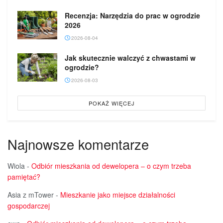
Recenzja: Narzędzia do prac w ogrodzie
2026
2026-08-04
Jak skutecznie walczyć z chwastami w
ogrodzie?
2026-08-03
POKAŻ WIĘCEJ
Najnowsze komentarze
Wiola
-
Odbiór mieszkania od dewelopera – o czym trzeba
pamiętać?
Asia z mTower
-
Mieszkanie jako miejsce działalności
gospodarczej