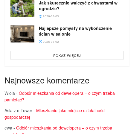
Jak skutecznie walczyć z chwastami w
ogrodzie?
2026-08-03
Najlepsze pomysły na wykończenie
ścian w salonie
2026-08-02
POKAŻ WIĘCEJ
Najnowsze komentarze
Wiola
-
Odbiór mieszkania od dewelopera – o czym trzeba
pamiętać?
Asia z mTower
-
Mieszkanie jako miejsce działalności
gospodarczej
ewa
-
Odbiór mieszkania od dewelopera – o czym trzeba