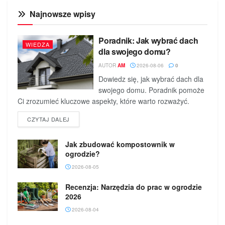
Najnowsze wpisy
Poradnik: Jak wybrać dach
WIEDZA
dla swojego domu?
AUTOR
AM
2026-08-06
0
Dowiedz się, jak wybrać dach dla
swojego domu. Poradnik pomoże
Ci zrozumieć kluczowe aspekty, które warto rozważyć.
DETAILS
CZYTAJ DALEJ
Jak zbudować kompostownik w
ogrodzie?
2026-08-05
Recenzja: Narzędzia do prac w ogrodzie
2026
2026-08-04