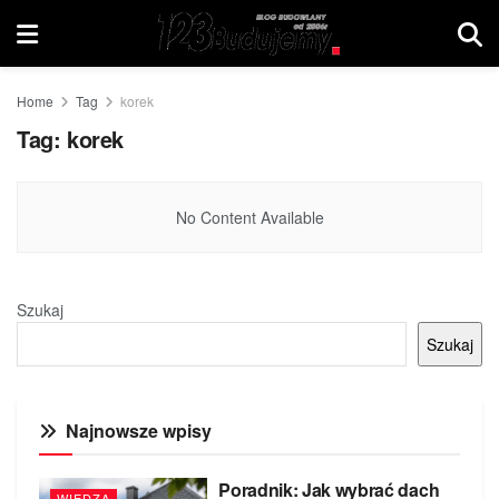
Home
Tag
korek
Tag:
korek
No Content Available
Szukaj
Szukaj
Najnowsze wpisy
Poradnik: Jak wybrać dach
WIEDZA