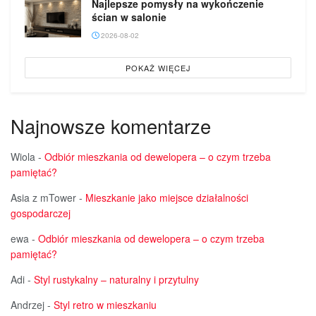
Najlepsze pomysły na wykończenie
ścian w salonie
2026-08-02
POKAŻ WIĘCEJ
Najnowsze komentarze
Wiola
-
Odbiór mieszkania od dewelopera – o czym trzeba
pamiętać?
Asia z mTower
-
Mieszkanie jako miejsce działalności
gospodarczej
ewa
-
Odbiór mieszkania od dewelopera – o czym trzeba
pamiętać?
Adi
-
Styl rustykalny – naturalny i przytulny
Andrzej
-
Styl retro w mieszkaniu