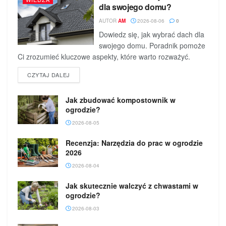
dla swojego domu?
AUTOR
AM
2026-08-06
0
Dowiedz się, jak wybrać dach dla
swojego domu. Poradnik pomoże
Ci zrozumieć kluczowe aspekty, które warto rozważyć.
DETAILS
CZYTAJ DALEJ
Jak zbudować kompostownik w
ogrodzie?
2026-08-05
Recenzja: Narzędzia do prac w ogrodzie
2026
2026-08-04
Jak skutecznie walczyć z chwastami w
ogrodzie?
2026-08-03