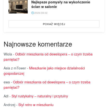
Najlepsze pomysły na wykończenie
ścian w salonie
2026-08-02
POKAŻ WIĘCEJ
Najnowsze komentarze
Wiola
-
Odbiór mieszkania od dewelopera – o czym trzeba
pamiętać?
Asia z mTower
-
Mieszkanie jako miejsce działalności
gospodarczej
ewa
-
Odbiór mieszkania od dewelopera – o czym trzeba
pamiętać?
Adi
-
Styl rustykalny – naturalny i przytulny
Andrzej
-
Styl retro w mieszkaniu