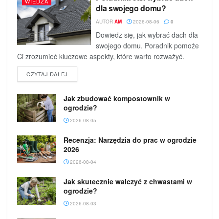
WIEDZA
dla swojego domu?
AUTOR
AM
2026-08-06
0
Dowiedz się, jak wybrać dach dla
swojego domu. Poradnik pomoże
Ci zrozumieć kluczowe aspekty, które warto rozważyć.
DETAILS
CZYTAJ DALEJ
Jak zbudować kompostownik w
ogrodzie?
2026-08-05
Recenzja: Narzędzia do prac w ogrodzie
2026
2026-08-04
Jak skutecznie walczyć z chwastami w
ogrodzie?
2026-08-03