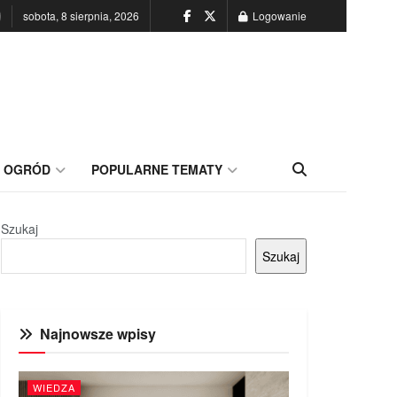
sobota, 8 sierpnia, 2026
Logowanie
OGRÓD
POPULARNE TEMATY
Szukaj
Szukaj
Najnowsze wpisy
WIEDZA