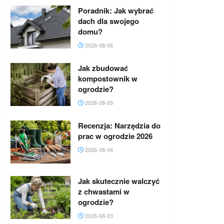
Poradnik: Jak wybrać
dach dla swojego
domu?
2026-08-06
Jak zbudować
kompostownik w
ogrodzie?
2026-08-05
Recenzja: Narzędzia do
prac w ogrodzie 2026
2026-08-04
Jak skutecznie walczyć
z chwastami w
ogrodzie?
2026-08-03