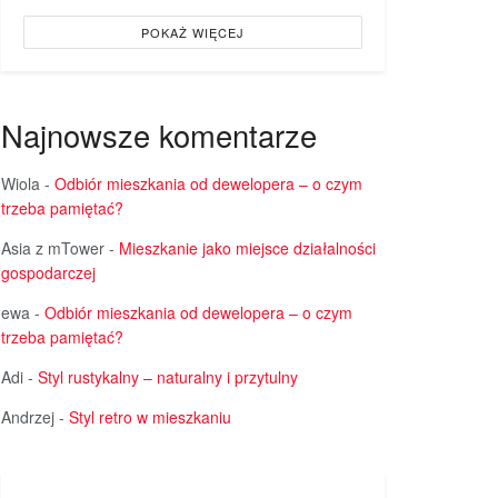
POKAŻ WIĘCEJ
Najnowsze komentarze
Wiola
-
Odbiór mieszkania od dewelopera – o czym
trzeba pamiętać?
Asia z mTower
-
Mieszkanie jako miejsce działalności
gospodarczej
ewa
-
Odbiór mieszkania od dewelopera – o czym
trzeba pamiętać?
Adi
-
Styl rustykalny – naturalny i przytulny
Andrzej
-
Styl retro w mieszkaniu