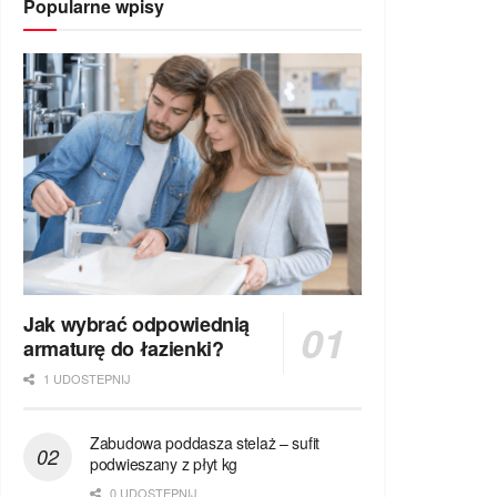
Popularne wpisy
Jak wybrać odpowiednią
armaturę do łazienki?
1 UDOSTEPNIJ
Zabudowa poddasza stelaż – sufit
podwieszany z płyt kg
0 UDOSTEPNIJ