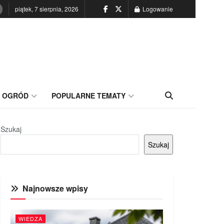
piątek, 7 sierpnia, 2026
Logowanie
OGRÓD
POPULARNE TEMATY
Szukaj
Szukaj
Najnowsze wpisy
WIEDZA