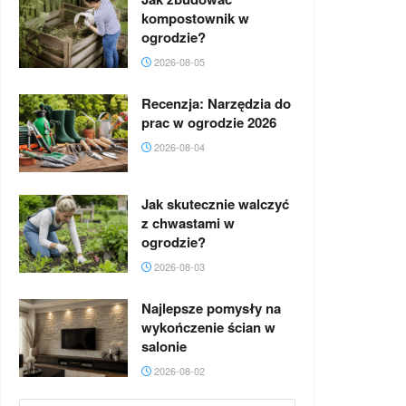
kompostownik w
ogrodzie?
2026-08-05
Recenzja: Narzędzia do
prac w ogrodzie 2026
2026-08-04
Jak skutecznie walczyć
z chwastami w
ogrodzie?
2026-08-03
Najlepsze pomysły na
wykończenie ścian w
salonie
2026-08-02