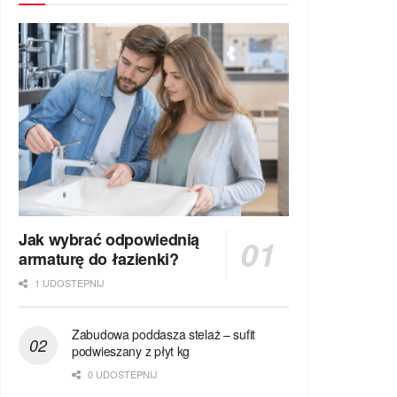
Jak wybrać odpowiednią
armaturę do łazienki?
1 UDOSTEPNIJ
Zabudowa poddasza stelaż – sufit
podwieszany z płyt kg
0 UDOSTEPNIJ