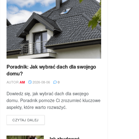
Poradnik: Jak wybrać dach dla swojego
domu?
AUTOR
2026-08-06
AM
0
Dowiedz się, jak wybrać dach dla swojego
domu. Poradnik pomoże Ci zrozumieć kluczowe
aspekty, które warto rozważyć.
DETAILS
CZYTAJ DALEJ
Jak zbudować