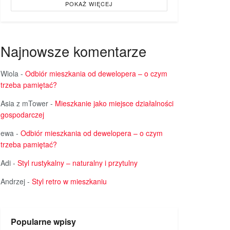
POKAŻ WIĘCEJ
Najnowsze komentarze
Wiola
-
Odbiór mieszkania od dewelopera – o czym
trzeba pamiętać?
Asia z mTower
-
Mieszkanie jako miejsce działalności
gospodarczej
ewa
-
Odbiór mieszkania od dewelopera – o czym
trzeba pamiętać?
Adi
-
Styl rustykalny – naturalny i przytulny
Andrzej
-
Styl retro w mieszkaniu
Popularne wpisy