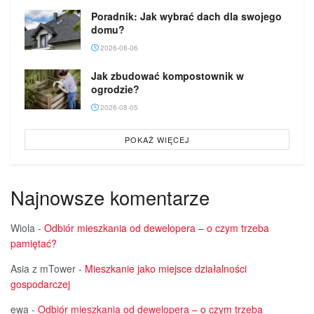
Poradnik: Jak wybrać dach dla swojego
domu?
2026-08-06
Jak zbudować kompostownik w
ogrodzie?
2026-08-05
POKAŻ WIĘCEJ
Najnowsze komentarze
Wiola
-
Odbiór mieszkania od dewelopera – o czym trzeba
pamiętać?
Asia z mTower
-
Mieszkanie jako miejsce działalności
gospodarczej
ewa
-
Odbiór mieszkania od dewelopera – o czym trzeba