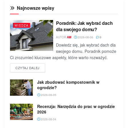
Najnowsze wpisy
Poradnik: Jak wybrać dach
WIEDZA
dla swojego domu?
AUTOR
AM
2026-08-06
0
Dowiedz się, jak wybrać dach dla
swojego domu. Poradnik pomoże
Ci zrozumieć kluczowe aspekty, które warto rozważyć.
DETAILS
CZYTAJ DALEJ
Jak zbudować kompostownik w
ogrodzie?
2026-08-05
Recenzja: Narzędzia do prac w ogrodzie
2026
2026-08-04