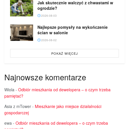
Jak skutecznie walczyć z chwastami w
ogrodzie?
2026-08-03
Najlepsze pomysły na wykończenie
ścian w salonie
2026-08-02
POKAŻ WIĘCEJ
Najnowsze komentarze
Wiola
-
Odbiór mieszkania od dewelopera – o czym trzeba
pamiętać?
Asia z mTower
-
Mieszkanie jako miejsce działalności
gospodarczej
ewa
-
Odbiór mieszkania od dewelopera – o czym trzeba