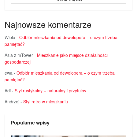
Najnowsze komentarze
Wiola
-
Odbiór mieszkania od dewelopera – o czym trzeba
pamiętać?
Asia z mTower
-
Mieszkanie jako miejsce działalności
gospodarczej
ewa
-
Odbiór mieszkania od dewelopera – o czym trzeba
pamiętać?
Adi
-
Styl rustykalny – naturalny i przytulny
Andrzej
-
Styl retro w mieszkaniu
Popularne wpisy