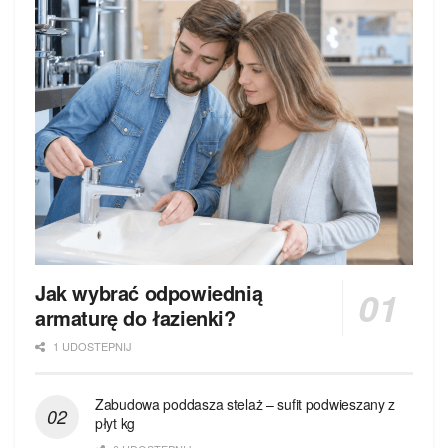
Jak wybrać odpowiednią
armaturę do łazienki?
1 UDOSTEPNIJ
Zabudowa poddasza stelaż – sufit podwieszany z
płyt kg