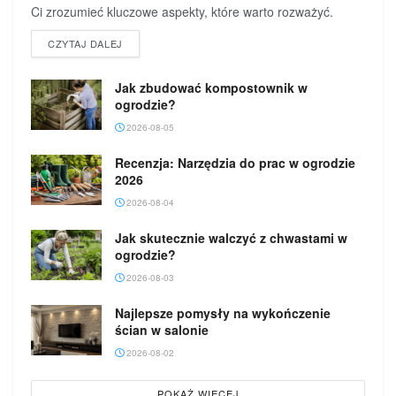
Ci zrozumieć kluczowe aspekty, które warto rozważyć.
DETAILS
CZYTAJ DALEJ
Jak zbudować kompostownik w
ogrodzie?
2026-08-05
Recenzja: Narzędzia do prac w ogrodzie
2026
2026-08-04
Jak skutecznie walczyć z chwastami w
ogrodzie?
2026-08-03
Najlepsze pomysły na wykończenie
ścian w salonie
2026-08-02
POKAŻ WIĘCEJ