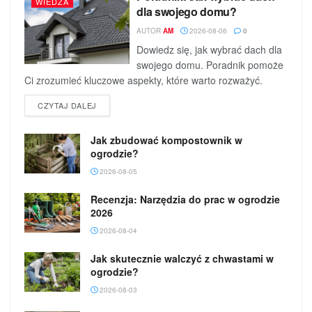
WIEDZA
dla swojego domu?
AUTOR
AM
2026-08-06
0
Dowiedz się, jak wybrać dach dla
swojego domu. Poradnik pomoże
Ci zrozumieć kluczowe aspekty, które warto rozważyć.
DETAILS
CZYTAJ DALEJ
Jak zbudować kompostownik w
ogrodzie?
2026-08-05
Recenzja: Narzędzia do prac w ogrodzie
2026
2026-08-04
Jak skutecznie walczyć z chwastami w
ogrodzie?
2026-08-03