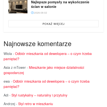
Najlepsze pomysły na wykończenie
ścian w salonie
2026-08-02
POKAŻ WIĘCEJ
Najnowsze komentarze
Wiola
-
Odbiór mieszkania od dewelopera – o czym trzeba
pamiętać?
Asia z mTower
-
Mieszkanie jako miejsce działalności
gospodarczej
ewa
-
Odbiór mieszkania od dewelopera – o czym trzeba
pamiętać?
Adi
-
Styl rustykalny – naturalny i przytulny
Andrzej
-
Styl retro w mieszkaniu