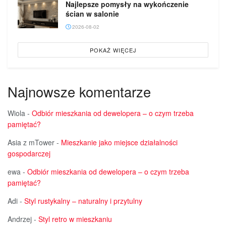
Najlepsze pomysły na wykończenie
ścian w salonie
2026-08-02
POKAŻ WIĘCEJ
Najnowsze komentarze
Wiola
-
Odbiór mieszkania od dewelopera – o czym trzeba
pamiętać?
Asia z mTower
-
Mieszkanie jako miejsce działalności
gospodarczej
ewa
-
Odbiór mieszkania od dewelopera – o czym trzeba
pamiętać?
Adi
-
Styl rustykalny – naturalny i przytulny
Andrzej
-
Styl retro w mieszkaniu