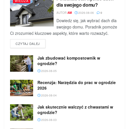
WIEDZA
dla swojego domu?
AUTOR
AM
2026-08-06
0
Dowiedz się, jak wybrać dach dla
swojego domu. Poradnik pomoże
Ci zrozumieć kluczowe aspekty, które warto rozważyć.
DETAILS
CZYTAJ DALEJ
Jak zbudować kompostownik w
ogrodzie?
2026-08-05
Recenzja: Narzędzia do prac w ogrodzie
2026
2026-08-04
Jak skutecznie walczyć z chwastami w
ogrodzie?
2026-08-03