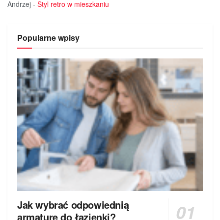
Andrzej
-
Styl retro w mieszkaniu
Popularne wpisy
Jak wybrać odpowiednią
armaturę do łazienki?