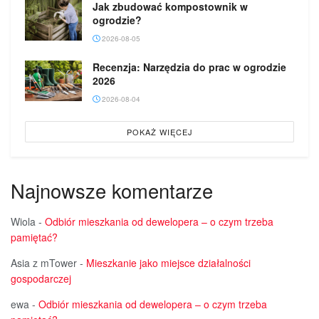
Jak zbudować kompostownik w
ogrodzie?
2026-08-05
Recenzja: Narzędzia do prac w ogrodzie
2026
2026-08-04
POKAŻ WIĘCEJ
Najnowsze komentarze
Wiola
-
Odbiór mieszkania od dewelopera – o czym trzeba
pamiętać?
Asia z mTower
-
Mieszkanie jako miejsce działalności
gospodarczej
ewa
-
Odbiór mieszkania od dewelopera – o czym trzeba