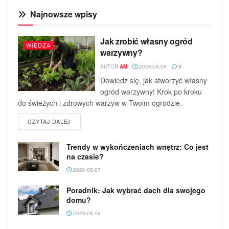
Najnowsze wpisy
Jak zrobić własny ogród
WIEDZA
warzywny?
AUTOR
AM
2026-08-08
0
Dowiedz się, jak stworzyć własny
ogród warzywny! Krok po kroku
do świeżych i zdrowych warzyw w Twoim ogrodzie.
DETAILS
CZYTAJ DALEJ
Trendy w wykończeniach wnętrz: Co jest
na czasie?
2026-08-07
Poradnik: Jak wybrać dach dla swojego
domu?
2026-08-06