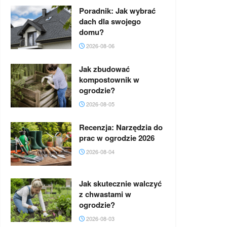
Poradnik: Jak wybrać
dach dla swojego
domu?
2026-08-06
Jak zbudować
kompostownik w
ogrodzie?
2026-08-05
Recenzja: Narzędzia do
prac w ogrodzie 2026
2026-08-04
Jak skutecznie walczyć
z chwastami w
ogrodzie?
2026-08-03