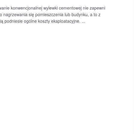
anie konwencjonalnej wylewki cementowej nie zapewni
o nagrzewania się pomieszczenia lub budynku, a to z
ą podniesie ogólne koszty eksploatacyjne. ...