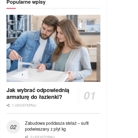
Popularne wpisy
Jak wybrać odpowiednią
armaturę do łazienki?
1 UDOSTEPNIJ
Zabudowa poddasza stelaż – sufit
podwieszany z płyt kg
0 UDOSTEPNIJ