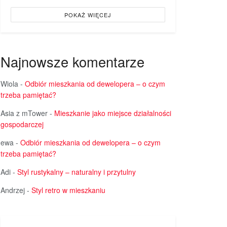
POKAŻ WIĘCEJ
Najnowsze komentarze
Wiola
-
Odbiór mieszkania od dewelopera – o czym
trzeba pamiętać?
Asia z mTower
-
Mieszkanie jako miejsce działalności
gospodarczej
ewa
-
Odbiór mieszkania od dewelopera – o czym
trzeba pamiętać?
Adi
-
Styl rustykalny – naturalny i przytulny
Andrzej
-
Styl retro w mieszkaniu