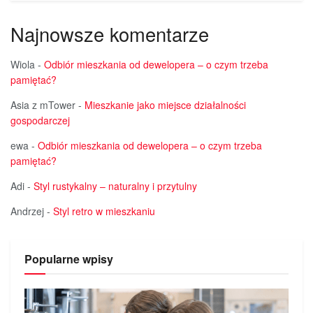
Najnowsze komentarze
Wiola
-
Odbiór mieszkania od dewelopera – o czym trzeba
pamiętać?
Asia z mTower
-
Mieszkanie jako miejsce działalności
gospodarczej
ewa
-
Odbiór mieszkania od dewelopera – o czym trzeba
pamiętać?
Adi
-
Styl rustykalny – naturalny i przytulny
Andrzej
-
Styl retro w mieszkaniu
Popularne wpisy