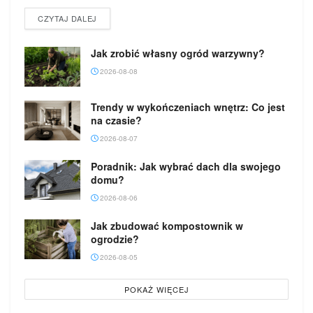
DETAILS
CZYTAJ DALEJ
Jak zrobić własny ogród warzywny?
2026-08-08
Trendy w wykończeniach wnętrz: Co jest
na czasie?
2026-08-07
Poradnik: Jak wybrać dach dla swojego
domu?
2026-08-06
Jak zbudować kompostownik w
ogrodzie?
2026-08-05
POKAŻ WIĘCEJ