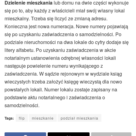
Dzielenie mieszkania
lub domu na dwie części wykonuje
się po to, aby każdy z właścicieli miał swój własny lokal
mieszkalny. Trzeba się liczyć ze zmianą adresu.
Konieczna jest nowa numeracja. Nowe numery pojawiają
się po uzyskaniu zaświadczenia o samodzielności. Po
podziale nieruchomości na dwa lokale do cyfry dodaje się
litery alfabetu. Po uzyskaniu zaświadczenia w akcie
notarialnym ustanowienia odrębnej własności lokali
następuje powielenie numeru wynikającego z
zaświadczenia. W sądzie rejonowym w wydziale ksiąg
wieczystych trzeba założyć księgę wieczystą dla nowo
powstałych lokali. Numer lokalu zostaje zapisany na
podstawie aktu notarialnego i zaświadczenia o
samodzielności.
Tags:
flip
mieszkanie
podział mieszkania