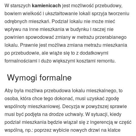
W starszych
kamienicach
jest możliwość przebudowy,
bowiem wielkość i ukształtowanie lokali sprzyja tworzeniu
odrębnych mieszkań. Podział lokalu nie może mieć
wpływu na inne mieszkania w budynku i raczej nie
powinien spowodować zmiany w metrażu przerabianego
lokalu. Prawnie jest możliwa zmiana metrażu mieszkania
po przebudowie, ale wiąże się to z dodatkowymi
formalnościami i dużo większymi kosztami remontu.
Wymogi formalne
Aby była możliwa przebudowa lokalu mieszkalnego, to
osoba, która chce tego dokonać, musi uzyskać zgodę
wspólnoty mieszkaniowej. Decyzja w powyższej sprawie
musi być podjęta na drodze uchwały. W sytuacji, kiedy
podział mieszkania będzie wiązał się z ingerencją w część
wspólną, np.: poprzez wybicie nowych drzwi na klatce