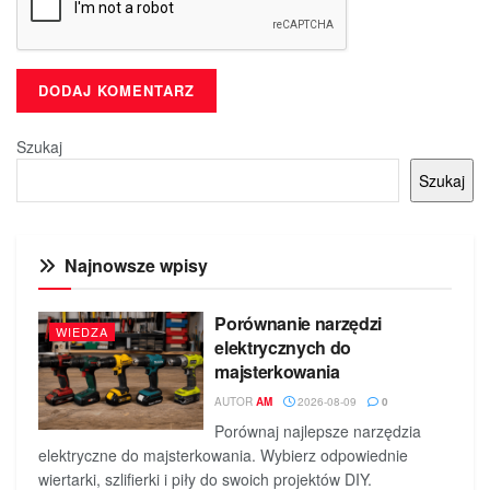
Szukaj
Szukaj
Najnowsze wpisy
Porównanie narzędzi
WIEDZA
elektrycznych do
majsterkowania
AUTOR
AM
2026-08-09
0
Porównaj najlepsze narzędzia
elektryczne do majsterkowania. Wybierz odpowiednie
wiertarki, szlifierki i piły do swoich projektów DIY.