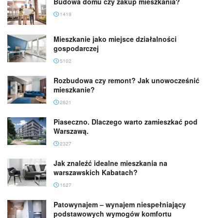
Budowa domu czy zakup mieszkania?
1419
Mieszkanie jako miejsce działalności
gospodarczej
5102
Rozbudowa czy remont? Jak unowocześnić
mieszkanie?
2621
Piaseczno. Dlaczego warto zamieszkać pod
Warszawą.
2327
Jak znaleźć idealne mieszkania na
warszawskich Kabatach?
1627
Patowynajem – wynajem niespełniający
podstawowych wymogów komfortu