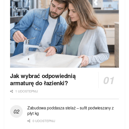
Jak wybrać odpowiednią
armaturę do łazienki?
1 UDOSTEPNIJ
Zabudowa poddasza stelaż – sufit podwieszany z
płyt kg
0 UDOSTEPNIJ