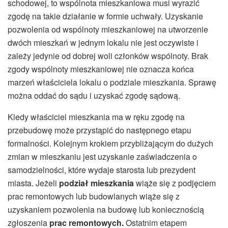
schodowej, to wspólnota mieszkaniowa musi wyrazić
zgodę na takie działanie w formie uchwały. Uzyskanie
pozwolenia od wspólnoty mieszkaniowej na utworzenie
dwóch mieszkań w jednym lokalu nie jest oczywiste i
zależy jedynie od dobrej woli członków wspólnoty. Brak
zgody wspólnoty mieszkaniowej nie oznacza końca
marzeń właściciela lokalu o podziale mieszkania. Sprawę
można oddać do sądu i uzyskać zgodę sądową.
Kiedy właściciel mieszkania ma w ręku zgodę na
przebudowę może przystąpić do następnego etapu
formalności. Kolejnym krokiem przybliżającym do dużych
zmian w mieszkaniu jest uzyskanie zaświadczenia o
samodzielności, które wydaje starosta lub prezydent
miasta. Jeżeli
podział mieszkania
wiąże się z podjęciem
prac remontowych lub budowlanych wiąże się z
uzyskaniem pozwolenia na budowę lub koniecznością
zgłoszenia
prac remontowych.
Ostatnim etapem