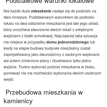
Podstawowe warunki lokalowe
Nie każde duże
mieszkanie
nadaje się do podziału na
dwa mniejsze. Podstawowym warunkiem do podziału
lokalu na dwa oddzielne mieszkania jest taki jego układ,
który umożliwia stworzenie dwóch lokali z odrębnymi
wejściami z klatki schodowej. Najczęściej taka sytuacja
ma miejsce w przypadku
domu jednorodzinnego
lub
kiedy na etapie budowy budynek mieszkalny został
zaprojektowany jako dwurodzinny z osobnymi wejściami,
ale potem zmieniono plany i zbudowano tylko jedno
wejście. Trudno wykonać podział mieszkania w bloku,
ponieważ nie ma możliwości wykonania dwóch osobnych
wejść.
Przebudowa mieszkania w
kamienicy