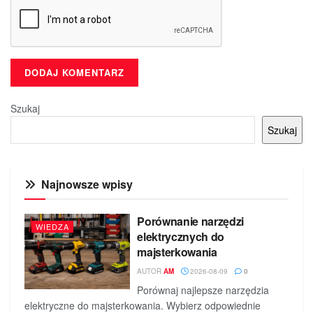
Szukaj
Szukaj
Najnowsze wpisy
Porównanie narzędzi
WIEDZA
elektrycznych do
majsterkowania
AUTOR
AM
2026-08-09
0
Porównaj najlepsze narzędzia
elektryczne do majsterkowania. Wybierz odpowiednie