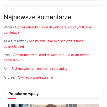
Najnowsze komentarze
Wiola
-
Odbiór mieszkania od dewelopera – o czym trzeba
pamiętać?
Asia z mTower
-
Mieszkanie jako miejsce działalności
gospodarczej
ewa
-
Odbiór mieszkania od dewelopera – o czym trzeba
pamiętać?
Adi
-
Styl rustykalny – naturalny i przytulny
Andrzej
-
Styl retro w mieszkaniu
Popularne wpisy