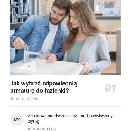
Jak wybrać odpowiednią
armaturę do łazienki?
1 UDOSTEPNIJ
Zabudowa poddasza stelaż – sufit podwieszany z
płyt kg
0 UDOSTEPNIJ