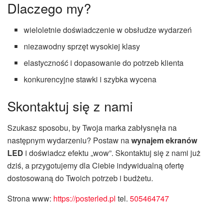
Dlaczego my?
wieloletnie doświadczenie w obsłudze wydarzeń
niezawodny sprzęt wysokiej klasy
elastyczność i dopasowanie do potrzeb klienta
konkurencyjne stawki i szybka wycena
Skontaktuj się z nami
Szukasz sposobu, by Twoja marka zabłysnęła na
następnym wydarzeniu? Postaw na
wynajem ekranów
LED
i doświadcz efektu „wow”. Skontaktuj się z nami już
dziś, a przygotujemy dla Ciebie indywidualną ofertę
dostosowaną do Twoich potrzeb i budżetu.
Strona www:
https://posterled.pl
tel.
505464747