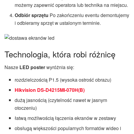
możemy zapewnić operatora lub technika na miejscu.
Odbiór sprzętu
Po zakończeniu eventu demontujemy
i odbieramy sprzęt w ustalonym terminie.
Technologia, która robi różnicę
Nasze
LED poster
wyróżnia się:
rozdzielczością P1.5 (wysoka ostrość obrazu)
Hikvision DS-D4215MI-070H(B)
dużą jasnością (czytelność nawet w jasnym
otoczeniu)
łatwą możliwością łączenia ekranów w zestawy
obsługą większości popularnych formatów wideo i