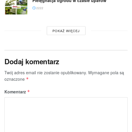
Pielęgnacja ogrodu w czasie upałów
2222
POKAŻ WIĘCEJ
Dodaj komentarz
Twój adres email nie zostanie opublikowany.
Wymagane pola są
oznaczone
*
Komentarz
*