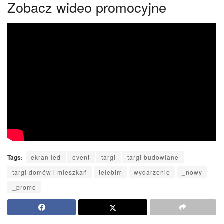
Zobacz wideo promocyjne
Tags:
ekran led
event
targi
targi budowlane
targi domów i mieszkań
telebim
wydarzenie
_nowy
_promo