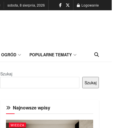
sobota, 8 sierpnia, 2026
Logowanie
OGRÓD
POPULARNE TEMATY
Szukaj
Szukaj
Najnowsze wpisy
WIEDZA