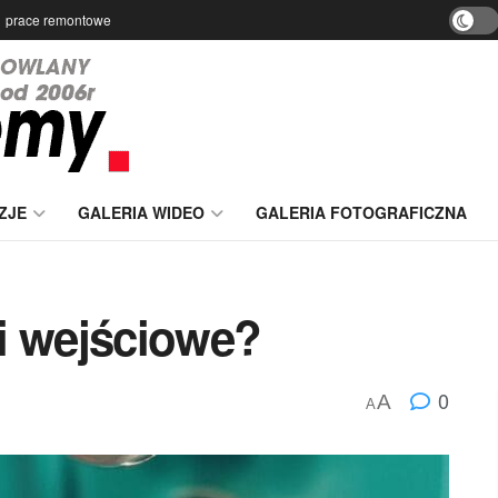
prace remontowe
ZJE
GALERIA WIDEO
GALERIA FOTOGRAFICZNA
i wejściowe?
0
A
A