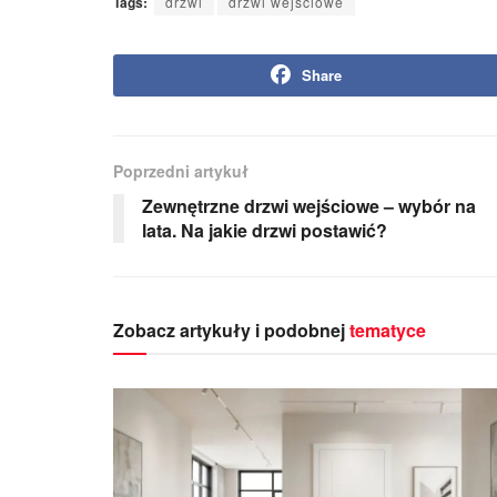
Tags:
drzwi
drzwi wejściowe
Share
Poprzedni artykuł
Zewnętrzne drzwi wejściowe – wybór na
lata. Na jakie drzwi postawić?
Zobacz artykuły i podobnej
tematyce