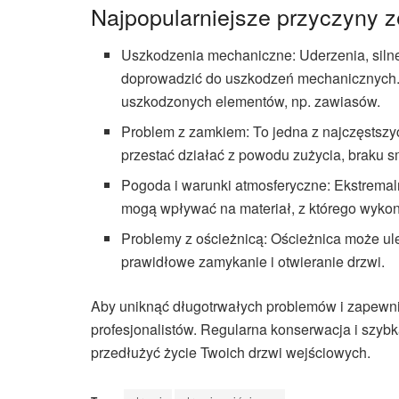
Najpopularniejsze przyczyny 
Uszkodzenia mechaniczne: Uderzenia, siln
doprowadzić do uszkodzeń mechanicznych. 
uszkodzonych elementów, np. zawiasów.
Problem z zamkiem: To jedna z najczęstszy
przestać działać z powodu zużycia, braku
Pogoda i warunki atmosferyczne: Ekstremaln
mogą wpływać na materiał, z którego wykon
Problemy z ościeżnicą: Ościeżnica może ul
prawidłowe zamykanie i otwieranie drzwi.
Aby uniknąć długotrwałych problemów i zapewni
profesjonalistów. Regularna konserwacja i szyb
przedłużyć życie Twoich drzwi wejściowych.