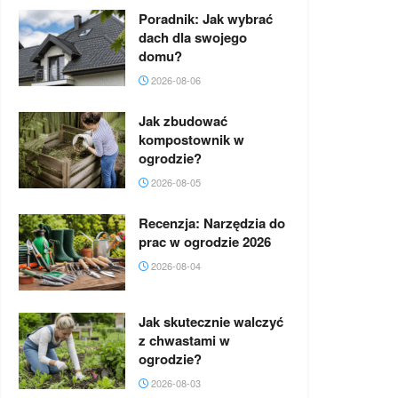
Poradnik: Jak wybrać
dach dla swojego
domu?
2026-08-06
Jak zbudować
kompostownik w
ogrodzie?
2026-08-05
Recenzja: Narzędzia do
prac w ogrodzie 2026
2026-08-04
Jak skutecznie walczyć
z chwastami w
ogrodzie?
2026-08-03