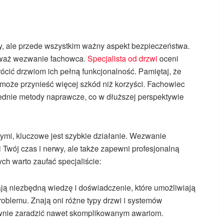
ny, ale przede wszystkim ważny aspekt bezpieczeństwa.
zważ wezwanie fachowca.
Specjalista od drzwi
oceni
rócić drzwiom ich pełną funkcjonalność. Pamiętaj, że
oże przynieść więcej szkód niż korzyści. Fachowiec
iednie metody naprawcze, co w dłuższej perspektywie
ymi, kluczowe jest szybkie działanie. Wezwanie
Twój czas i nerwy, ale także zapewni profesjonalną
ch warto zaufać specjaliście:
ą niezbędną wiedzę i doświadczenie, które umożliwiają
roblemu. Znają oni różne typy drzwi i systemów
ywnie zaradzić nawet skomplikowanym awariom.