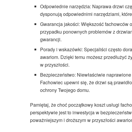
Odpowiednie narzędzia: Naprawa drzwi częs
dysponują odpowiednimi narzędziami, które
Gwarancja jakości: Większość fachowców of
przypadku ponownych problemów z drzwiami
gwarancji.
Porady i wskazówki: Specjaliści często dor
awariom. Dzięki temu możesz przedłużyć ż
w przyszłości.
Bezpieczeństwo: Niewłaściwie naprawione 
Fachowiec upewni się, że drzwi są prawidło
ochrony Twojego domu.
Pamiętaj, że choć początkowy koszt usługi fac
perspektywie jest to inwestycja w bezpieczeńst
poważniejszym i droższym w przyszłości awario