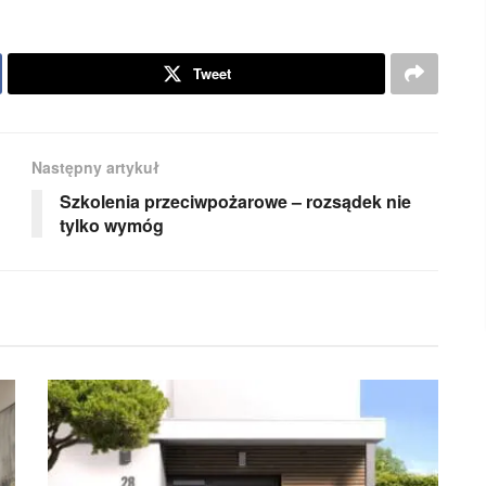
Tweet
Następny artykuł
Szkolenia przeciwpożarowe – rozsądek nie
tylko wymóg