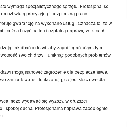
to wymaga specjalistycznego sprzętu. Profesjonaliści
 umożliwiają precyzyjną i bezpieczną pracę.
eruje gwarancję na wykonane usługi. Oznacza to, że w
, można liczyć na ich bezpłatną naprawę w ramach
adzają, jak dbać o drzwi, aby zapobiegać przyszłym
ywotność swoich drzwi i uniknąć podobnych problemów
drzwi mogą stanowić zagrożenie dla bezpieczeństwa.
wo zamontowane i funkcjonują, co jest kluczowe dla
howca może wydawać się wyższy, w dłuższej
wo i spokój ducha. Profesjonalna naprawa zapobiegnie
m.