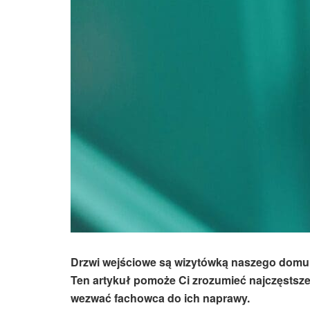
Drzwi wejściowe są wizytówką naszego domu, 
Ten artykuł pomoże Ci zrozumieć najczęstsze 
wezwać fachowca do ich naprawy.