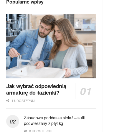
Popularne wpisy
Jak wybrać odpowiednią
armaturę do łazienki?
1 UDOSTEPNIJ
Zabudowa poddasza stelaż – sufit
podwieszany z płyt kg
0 UDOSTEPNIJ