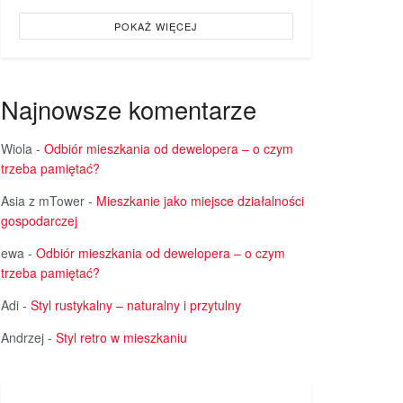
POKAŻ WIĘCEJ
Najnowsze komentarze
Wiola
-
Odbiór mieszkania od dewelopera – o czym
trzeba pamiętać?
Asia z mTower
-
Mieszkanie jako miejsce działalności
gospodarczej
ewa
-
Odbiór mieszkania od dewelopera – o czym
trzeba pamiętać?
Adi
-
Styl rustykalny – naturalny i przytulny
Andrzej
-
Styl retro w mieszkaniu