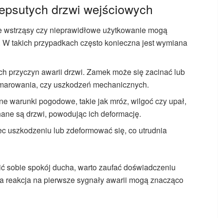
zepsutych drzwi wejściowych
e wstrząsy czy nieprawidłowe użytkowanie mogą
W takich przypadkach często konieczna jest wymiana
ch przyczyn awarii drzwi. Zamek może się zacinać lub
 smarowania, czy uszkodzeń mechanicznych.
e warunki pogodowe, takie jak mróz, wilgoć czy upał,
ane są drzwi, powodując ich deformację.
ec uszkodzeniu lub zdeformować się, co utrudnia
ć sobie spokój ducha, warto zaufać doświadczeniu
ka reakcja na pierwsze sygnały awarii mogą znacząco