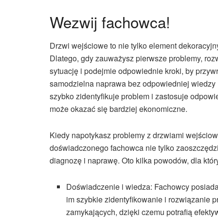
Wezwij fachowca!
Drzwi wejściowe to nie tylko element dekoracyj
Dlatego, gdy zauważysz pierwsze problemy, ro
sytuację i podejmie odpowiednie kroki, by przyw
samodzielna naprawa bez odpowiedniej wiedzy m
szybko zidentyfikuje problem i zastosuje odpow
może okazać się bardziej ekonomiczne.
Kiedy napotykasz problemy z drzwiami wejściow
doświadczonego fachowca nie tylko zaoszczędzi 
diagnozę i naprawę. Oto kilka powodów, dla który
Doświadczenie i wiedza: Fachowcy posiadaj
im szybkie zidentyfikowanie i rozwiązanie p
zamykających, dzięki czemu potrafią efekt