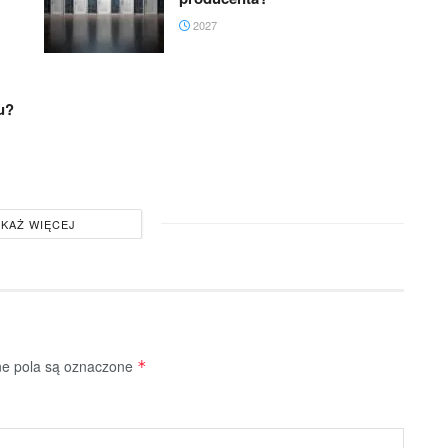
2027
u?
KAŻ WIĘCEJ
 pola są oznaczone
*