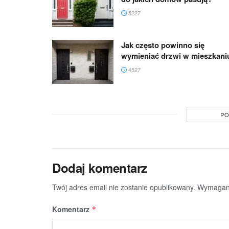
5227
Jak często powinno się
wymieniać drzwi w mieszkani
4527
PO
Dodaj komentarz
Twój adres email nie zostanie opublikowany.
Wymagane
Komentarz
*