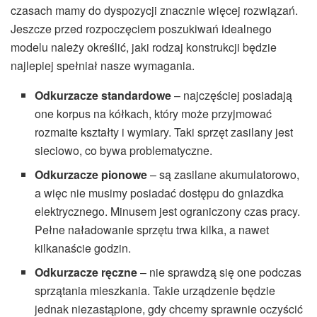
czasach mamy do dyspozycji znacznie więcej rozwiązań.
Jeszcze przed rozpoczęciem poszukiwań idealnego
modelu należy określić, jaki rodzaj konstrukcji będzie
najlepiej spełniał nasze wymagania.
Odkurzacze standardowe
– najczęściej posiadają
one korpus na kółkach, który może przyjmować
rozmaite kształty i wymiary. Taki sprzęt zasilany jest
sieciowo, co bywa problematyczne.
Odkurzacze pionowe
– są zasilane akumulatorowo,
a więc nie musimy posiadać dostępu do gniazdka
elektrycznego. Minusem jest ograniczony czas pracy.
Pełne naładowanie sprzętu trwa kilka, a nawet
kilkanaście godzin.
Odkurzacze ręczne
– nie sprawdzą się one podczas
sprzątania mieszkania. Takie urządzenie będzie
jednak niezastąpione, gdy chcemy sprawnie oczyścić