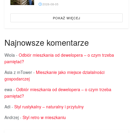
2026-08-05
POKAŻ WIĘCEJ
Najnowsze komentarze
Wiola
-
Odbiór mieszkania od dewelopera – o czym trzeba
pamiętać?
Asia z mTower
-
Mieszkanie jako miejsce działalności
gospodarczej
ewa
-
Odbiór mieszkania od dewelopera – o czym trzeba
pamiętać?
Adi
-
Styl rustykalny – naturalny i przytulny
Andrzej
-
Styl retro w mieszkaniu