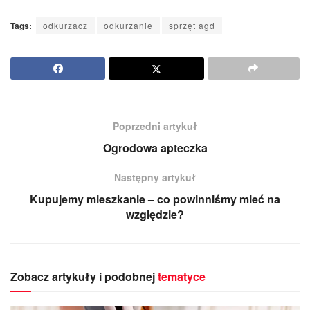
Tags:
odkurzacz
odkurzanie
sprzęt agd
Poprzedni artykuł
Ogrodowa apteczka
Następny artykuł
Kupujemy mieszkanie – co powinniśmy mieć na
względzie?
Zobacz artykuły i podobnej
tematyce