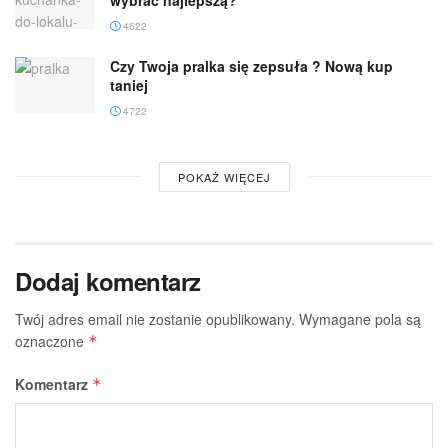
4622
Czy Twoja pralka się zepsuła ? Nową kup
taniej
4722
POKAŻ WIĘCEJ
Dodaj komentarz
Twój adres email nie zostanie opublikowany.
Wymagane pola są
oznaczone
*
Komentarz
*