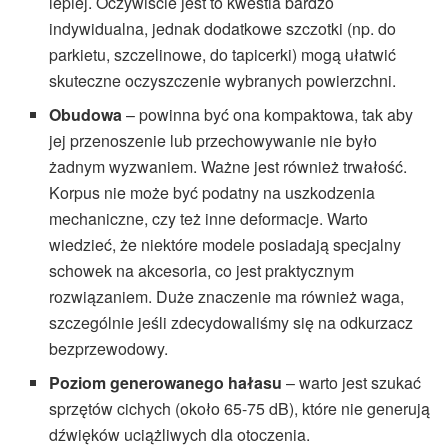
lepiej. Oczywiście jest to kwestia bardzo
indywidualna, jednak dodatkowe szczotki (np. do
parkietu, szczelinowe, do tapicerki) mogą ułatwić
skuteczne oczyszczenie wybranych powierzchni.
Obudowa
– powinna być ona kompaktowa, tak aby
jej przenoszenie lub przechowywanie nie było
żadnym wyzwaniem. Ważne jest również trwałość.
Korpus nie może być podatny na uszkodzenia
mechaniczne, czy też inne deformacje. Warto
wiedzieć, że niektóre modele posiadają specjalny
schowek na akcesoria, co jest praktycznym
rozwiązaniem. Duże znaczenie ma również waga,
szczególnie jeśli zdecydowaliśmy się na odkurzacz
bezprzewodowy.
Poziom generowanego hałasu
– warto jest szukać
sprzętów cichych (około 65-75 dB), które nie generują
dźwięków uciążliwych dla otoczenia.