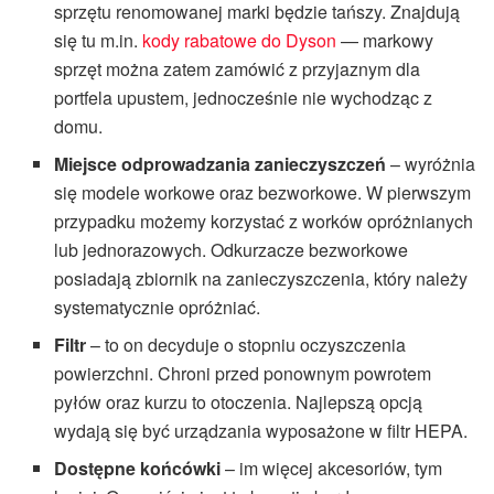
sprzętu renomowanej marki będzie tańszy. Znajdują
się tu m.in.
kody rabatowe do Dyson
— markowy
sprzęt można zatem zamówić z przyjaznym dla
portfela upustem, jednocześnie nie wychodząc z
domu.
Miejsce odprowadzania zanieczyszczeń
– wyróżnia
się modele workowe oraz bezworkowe. W pierwszym
przypadku możemy korzystać z worków opróżnianych
lub jednorazowych. Odkurzacze bezworkowe
posiadają zbiornik na zanieczyszczenia, który należy
systematycznie opróżniać.
Filtr
– to on decyduje o stopniu oczyszczenia
powierzchni. Chroni przed ponownym powrotem
pyłów oraz kurzu to otoczenia. Najlepszą opcją
wydają się być urządzania wyposażone w filtr HEPA.
Dostępne końcówki
– im więcej akcesoriów, tym