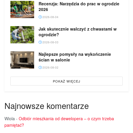
Recenzja: Narzędzia do prac w ogrodzie
2026
2026-08-04
Jak skutecznie walczyć z chwastami w
ogrodzie?
2026-08-03
Najlepsze pomysły na wykończenie
ścian w salonie
2026-08-02
POKAŻ WIĘCEJ
Najnowsze komentarze
Wiola
-
Odbiór mieszkania od dewelopera – o czym trzeba
pamiętać?