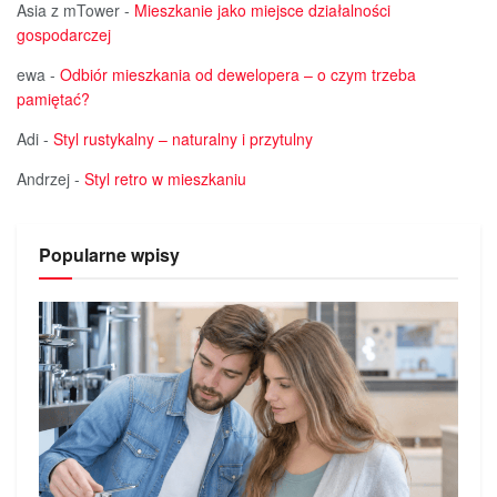
Asia z mTower
-
Mieszkanie jako miejsce działalności
gospodarczej
ewa
-
Odbiór mieszkania od dewelopera – o czym trzeba
pamiętać?
Adi
-
Styl rustykalny – naturalny i przytulny
Andrzej
-
Styl retro w mieszkaniu
Popularne wpisy