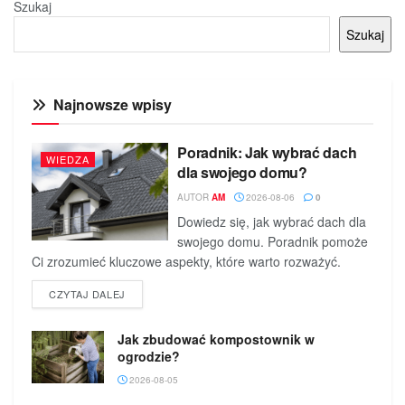
Szukaj
Szukaj
Najnowsze wpisy
Poradnik: Jak wybrać dach
WIEDZA
dla swojego domu?
AUTOR
AM
2026-08-06
0
Dowiedz się, jak wybrać dach dla
swojego domu. Poradnik pomoże
Ci zrozumieć kluczowe aspekty, które warto rozważyć.
DETAILS
CZYTAJ DALEJ
Jak zbudować kompostownik w
ogrodzie?
2026-08-05