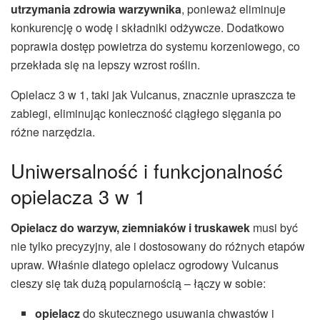
utrzymania zdrowia warzywnika
, ponieważ eliminuje
konkurencję o wodę i składniki odżywcze. Dodatkowo
poprawia dostęp powietrza do systemu korzeniowego, co
przekłada się na lepszy wzrost roślin.
Opielacz 3 w 1, taki jak Vulcanus, znacznie upraszcza te
zabiegi, eliminując konieczność ciągłego sięgania po
różne narzędzia.
Uniwersalność i funkcjonalność
opielacza 3 w 1
Opielacz do warzyw, ziemniaków i truskawek
musi być
nie tylko precyzyjny, ale i dostosowany do różnych etapów
upraw. Właśnie dlatego opielacz ogrodowy Vulcanus
cieszy się tak dużą popularnością – łączy w sobie:
opielacz
do skutecznego usuwania chwastów i