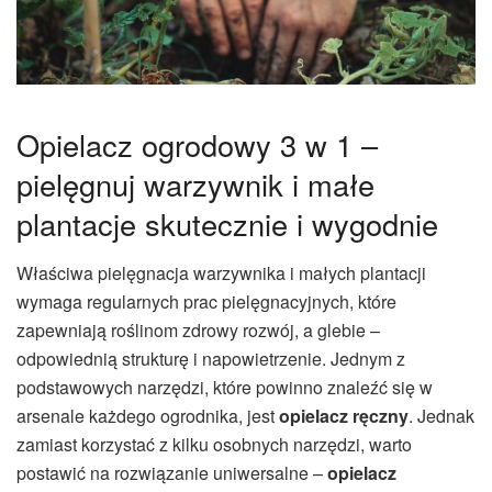
Opielacz ogrodowy 3 w 1 –
pielęgnuj warzywnik i małe
plantacje skutecznie i wygodnie
Właściwa pielęgnacja warzywnika i małych plantacji
wymaga regularnych prac pielęgnacyjnych, które
zapewniają roślinom zdrowy rozwój, a glebie –
odpowiednią strukturę i napowietrzenie. Jednym z
podstawowych narzędzi, które powinno znaleźć się w
arsenale każdego ogrodnika, jest
opielacz ręczny
. Jednak
zamiast korzystać z kilku osobnych narzędzi, warto
postawić na rozwiązanie uniwersalne –
opielacz