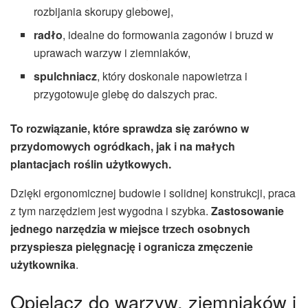
rozbijania skorupy glebowej,
radło
, idealne do formowania zagonów i bruzd w
uprawach warzyw i ziemniaków,
spulchniacz
, który doskonale napowietrza i
przygotowuje glebę do dalszych prac.
To rozwiązanie, które sprawdza się zarówno w
przydomowych ogródkach, jak i na małych
plantacjach roślin użytkowych.
Dzięki ergonomicznej budowie i solidnej konstrukcji, praca
z tym narzędziem jest wygodna i szybka.
Zastosowanie
jednego narzędzia w miejsce trzech osobnych
przyspiesza pielęgnację i ogranicza zmęczenie
użytkownika
.
Opielacz do warzyw, ziemniaków i