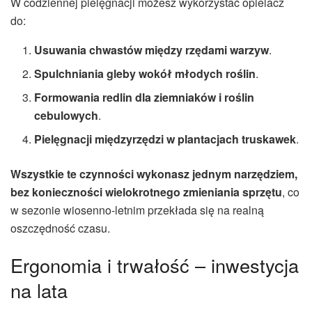
W codziennej pielęgnacji możesz wykorzystać opielacz
do:
Usuwania chwastów między rzędami warzyw
.
Spulchniania gleby wokół młodych roślin
.
Formowania redlin dla ziemniaków i roślin
cebulowych
.
Pielęgnacji międzyrzędzi w plantacjach truskawek
.
Wszystkie te czynności wykonasz jednym narzędziem,
bez konieczności wielokrotnego zmieniania sprzętu
, co
w sezonie wiosenno-letnim przekłada się na realną
oszczędność czasu.
Ergonomia i trwałość – inwestycja
na lata