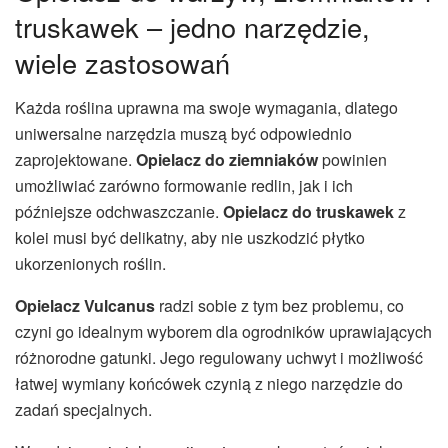
truskawek – jedno narzędzie,
wiele zastosowań
Każda roślina uprawna ma swoje wymagania, dlatego
uniwersalne narzędzia muszą być odpowiednio
zaprojektowane.
Opielacz do ziemniaków
powinien
umożliwiać zarówno formowanie redlin, jak i ich
późniejsze odchwaszczanie.
Opielacz do truskawek
z
kolei musi być delikatny, aby nie uszkodzić płytko
ukorzenionych roślin.
Opielacz Vulcanus
radzi sobie z tym bez problemu, co
czyni go idealnym wyborem dla ogrodników uprawiających
różnorodne gatunki. Jego regulowany uchwyt i możliwość
łatwej wymiany końcówek czynią z niego narzędzie do
zadań specjalnych.