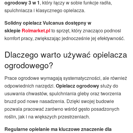
ogrodowy 3 w 1
, który łączy w sobie funkcje radła,
spulchniacza i klasycznego opielacza.
Solidny opielacz Vulcanus dostępny w
sklepie
Rolmarket.pl
to sprzęt, który znacząco podnosi
komfort pracy, zwiększając jednocześnie jej efektywność.
Dlaczego warto używać opielacza
ogrodowego?
Prace ogrodowe wymagają systematyczności, ale również
odpowiednich narzędzi.
Opielacz ogrodowy
służy do
usuwania chwastów, spulchniania gleby oraz tworzenia
bruzd pod nowe nasadzenia. Dzięki swojej budowie
pozwala pracować zarówno wśród gęsto posadzonych
roślin, jak i na większych przestrzeniach.
Regularne opielanie ma kluczowe znaczenie dla