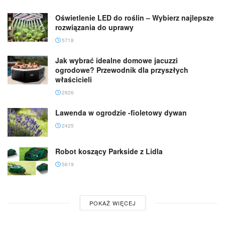
Oświetlenie LED do roślin – Wybierz najlepsze
rozwiązania do uprawy
5718
Jak wybrać idealne domowe jacuzzi
ogrodowe? Przewodnik dla przyszłych
właścicieli
2926
Lawenda w ogrodzie -fioletowy dywan
2425
Robot koszący Parkside z Lidla
5619
POKAŻ WIĘCEJ