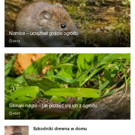
Nornice – uciążliwi goście ogrodu
3415
Ślimaki nagie – jak pozbyć się ich z ogrodu
4523
Szkodniki drewna w domu