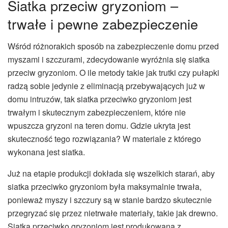
Siatka przeciw gryzoniom –
trwałe i pewne zabezpieczenie
Wśród różnorakich sposób na zabezpieczenie domu przed
myszami i szczurami, zdecydowanie wyróżnia się siatka
przeciw gryzoniom. O ile metody takie jak trutki czy pułapki
radzą sobie jedynie z eliminacją przebywających już w
domu intruzów, tak siatka przeciwko gryzoniom jest
trwałym i skutecznym zabezpieczeniem, które nie
wpuszcza gryzoni na teren domu. Gdzie ukryta jest
skuteczność tego rozwiązania? W materiale z którego
wykonana jest siatka.
Już na etapie produkcji dokłada się wszelkich starań, aby
siatka przeciwko gryzoniom była maksymalnie trwała,
ponieważ myszy i szczury są w stanie bardzo skutecznie
przegryzać się przez nietrwałe materiały, takie jak drewno.
Siatka przeciwko gryzoniom jest produkowana z