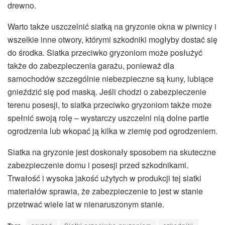
drewno.
Warto także uszczelnić siatką na gryzonie okna w piwnicy i
wszelkie inne otwory, którymi szkodniki mogłyby dostać się
do środka. Siatka przeciwko gryzoniom może posłużyć
także do zabezpieczenia garażu, ponieważ dla
samochodów szczególnie niebezpieczne są kuny, lubiące
gnieździć się pod maską. Jeśli chodzi o zabezpieczenie
terenu posesji, to siatka przeciwko gryzoniom także może
spełnić swoją rolę – wystarczy uszczelni nią dolne partie
ogrodzenia lub wkopać ją kilka w ziemię pod ogrodzeniem.
Siatka na gryzonie jest doskonały sposobem na skuteczne
zabezpieczenie domu i posesji przed szkodnikami.
Trwałość i wysoka jakość użytych w produkcji tej siatki
materiałów sprawia, że zabezpieczenie to jest w stanie
przetrwać wiele lat w nienaruszonym stanie.