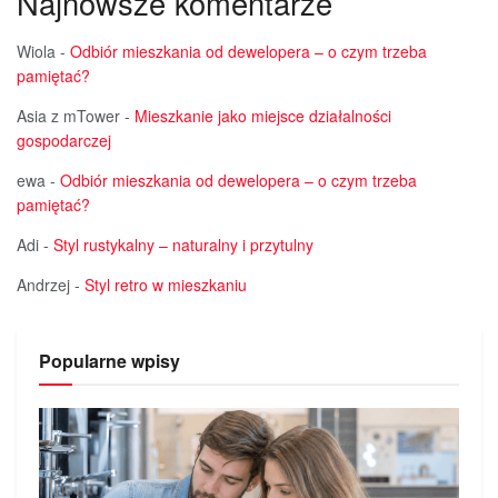
Najnowsze komentarze
Wiola
-
Odbiór mieszkania od dewelopera – o czym trzeba
pamiętać?
Asia z mTower
-
Mieszkanie jako miejsce działalności
gospodarczej
ewa
-
Odbiór mieszkania od dewelopera – o czym trzeba
pamiętać?
Adi
-
Styl rustykalny – naturalny i przytulny
Andrzej
-
Styl retro w mieszkaniu
Popularne wpisy