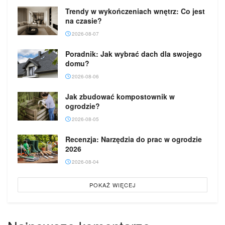
Trendy w wykończeniach wnętrz: Co jest
na czasie?
2026-08-07
Poradnik: Jak wybrać dach dla swojego
domu?
2026-08-06
Jak zbudować kompostownik w
ogrodzie?
2026-08-05
Recenzja: Narzędzia do prac w ogrodzie
2026
2026-08-04
POKAŻ WIĘCEJ