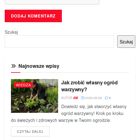
Szukaj
Szukaj
Najnowsze wpisy
Jak zrobić własny ogród
WIEDZA
warzywny?
AUTOR
AM
2026-08-08
0
Dowiedz się, jak stworzyć własny
ogród warzywny! Krok po kroku
do świeżych i zdrowych warzyw w Twoim ogrodzie.
DETAILS
CZYTAJ DALEJ