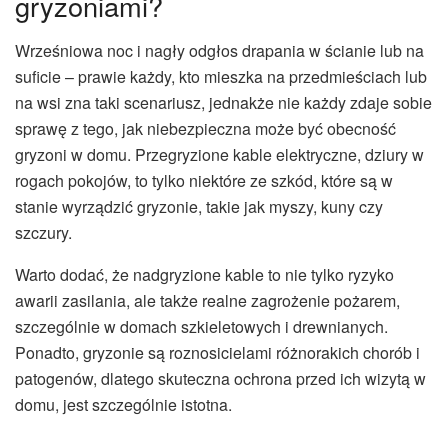
gryzoniami?
Wrześniowa noc i nagły odgłos drapania w ścianie lub na
suficie – prawie każdy, kto mieszka na przedmieściach lub
na wsi zna taki scenariusz, jednakże nie każdy zdaje sobie
sprawę z tego, jak niebezpieczna może być obecność
gryzoni w domu. Przegryzione kable elektryczne, dziury w
rogach pokojów, to tylko niektóre ze szkód, które są w
stanie wyrządzić gryzonie, takie jak myszy, kuny czy
szczury.
Warto dodać, że nadgryzione kable to nie tylko ryzyko
awarii zasilania, ale także realne zagrożenie pożarem,
szczególnie w domach szkieletowych i drewnianych.
Ponadto, gryzonie są roznosicielami różnorakich chorób i
patogenów, dlatego skuteczna ochrona przed ich wizytą w
domu, jest szczególnie istotna.