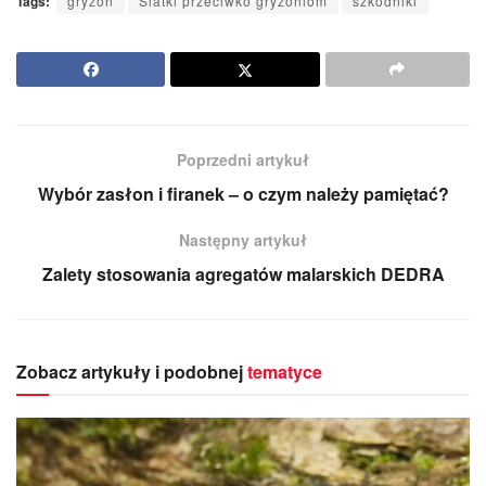
Tags:
gryzoń
Siatki przeciwko gryzoniom
szkodniki
Poprzedni artykuł
Wybór zasłon i firanek – o czym należy pamiętać?
Następny artykuł
Zalety stosowania agregatów malarskich DEDRA
Zobacz artykuły i podobnej
tematyce