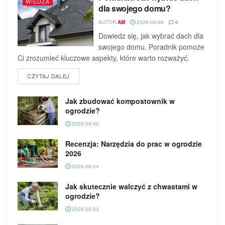
WIEDZA
dla swojego domu?
AUTOR
AM
2026-08-06
0
Dowiedz się, jak wybrać dach dla
swojego domu. Poradnik pomoże
Ci zrozumieć kluczowe aspekty, które warto rozważyć.
DETAILS
CZYTAJ DALEJ
Jak zbudować kompostownik w
ogrodzie?
2026-08-05
Recenzja: Narzędzia do prac w ogrodzie
2026
2026-08-04
Jak skutecznie walczyć z chwastami w
ogrodzie?
2026-08-03