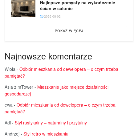
Najlepsze pomysły na wykończenie
ścian w salonie
2026-08-02
POKAŻ WIĘCEJ
Najnowsze komentarze
Wiola
-
Odbiór mieszkania od dewelopera – o czym trzeba
pamiętać?
Asia z mTower
-
Mieszkanie jako miejsce działalności
gospodarczej
ewa
-
Odbiór mieszkania od dewelopera – o czym trzeba
pamiętać?
Adi
-
Styl rustykalny – naturalny i przytulny
Andrzej
-
Styl retro w mieszkaniu