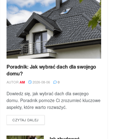
Poradnik: Jak wybrać dach dla swojego
domu?
AUTOR
2026-08-06
AM
0
Dowiedz się, jak wybrać dach dla swojego
domu. Poradnik pomoże Ci zrozumieć kluczowe
aspekty, które warto rozważyć.
DETAILS
CZYTAJ DALEJ
Jak zbudować