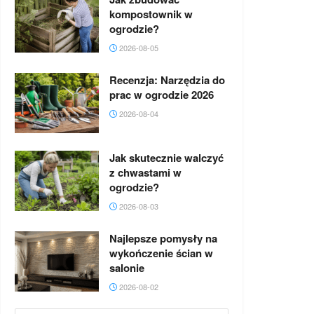
kompostownik w
ogrodzie?
2026-08-05
Recenzja: Narzędzia do
prac w ogrodzie 2026
2026-08-04
Jak skutecznie walczyć
z chwastami w
ogrodzie?
2026-08-03
Najlepsze pomysły na
wykończenie ścian w
salonie
2026-08-02