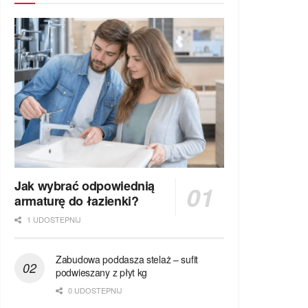
Jak wybrać odpowiednią
armaturę do łazienki?
1 UDOSTEPNIJ
Zabudowa poddasza stelaż – sufit
podwieszany z płyt kg
0 UDOSTEPNIJ