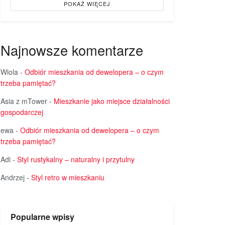
POKAŻ WIĘCEJ
Najnowsze komentarze
Wiola
-
Odbiór mieszkania od dewelopera – o czym
trzeba pamiętać?
Asia z mTower
-
Mieszkanie jako miejsce działalności
gospodarczej
ewa
-
Odbiór mieszkania od dewelopera – o czym
trzeba pamiętać?
Adi
-
Styl rustykalny – naturalny i przytulny
Andrzej
-
Styl retro w mieszkaniu
Popularne wpisy