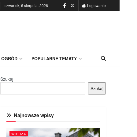
czwartek, 6 sierpnia, 2026
Logowanie
OGRÓD
POPULARNE TEMATY
Szukaj
Szukaj
Najnowsze wpisy
WIEDZA