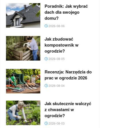
Poradnik: Jak wybrać
dach dla swojego
domu?
2026-08-06
Jak zbudować
kompostownik w
ogrodzie?
2026-08-05
Recenzja: Narzędzia do
prac w ogrodzie 2026
2026-08-04
Jak skutecznie walczyć
z chwastami w
ogrodzie?
2026-08-03