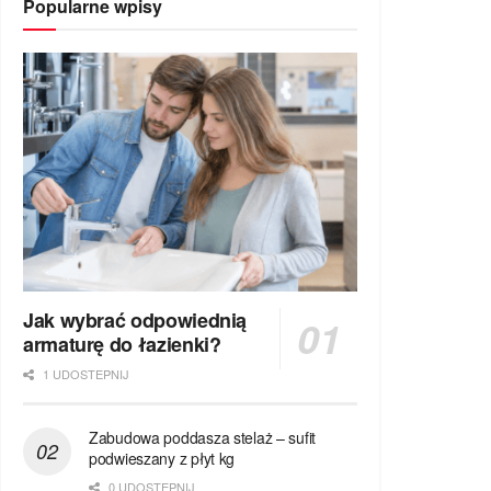
Popularne wpisy
Jak wybrać odpowiednią
armaturę do łazienki?
1 UDOSTEPNIJ
Zabudowa poddasza stelaż – sufit
podwieszany z płyt kg
0 UDOSTEPNIJ