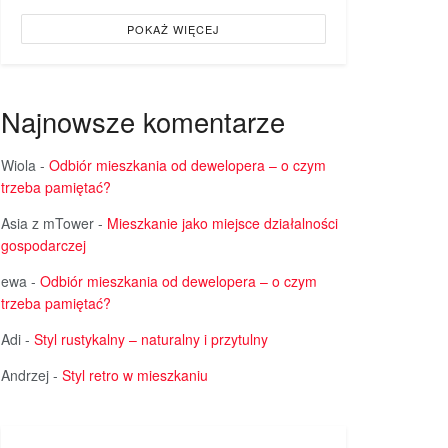
POKAŻ WIĘCEJ
Najnowsze komentarze
Wiola
-
Odbiór mieszkania od dewelopera – o czym
trzeba pamiętać?
Asia z mTower
-
Mieszkanie jako miejsce działalności
gospodarczej
ewa
-
Odbiór mieszkania od dewelopera – o czym
trzeba pamiętać?
Adi
-
Styl rustykalny – naturalny i przytulny
Andrzej
-
Styl retro w mieszkaniu