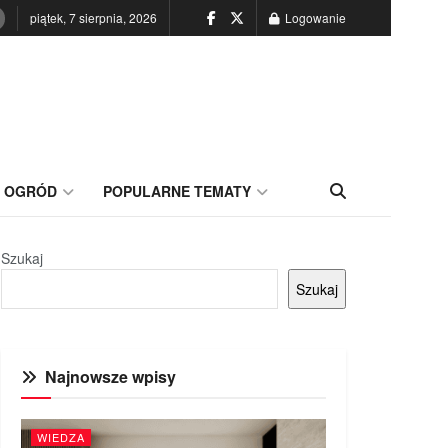
piątek, 7 sierpnia, 2026
Logowanie
OGRÓD
POPULARNE TEMATY
Szukaj
Szukaj
Najnowsze wpisy
WIEDZA