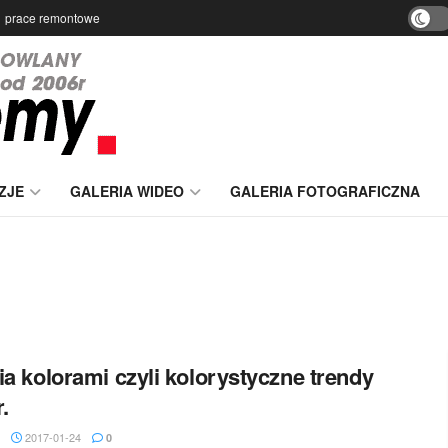
prace remontowe
ZJE
GALERIA WIDEO
GALERIA FOTOGRAFICZNA
ia kolorami czyli kolorystyczne trendy
.
2017-01-24
0