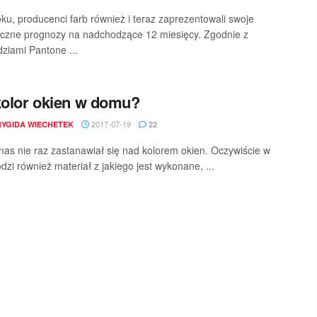
oku, producenci farb również i teraz zaprezentowali swoje
yczne prognozy na nadchodzące 12 miesięcy. Zgodnie z
ziami Pantone ...
kolor okien w domu?
2017-07-19
YGIDA WIECHETEK
22
nas nie raz zastanawiał się nad kolorem okien. Oczywiście w
dzi również materiał z jakiego jest wykonane, ...