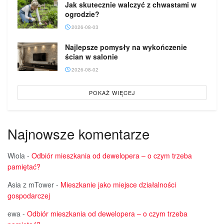
Jak skutecznie walczyć z chwastami w
ogrodzie?
2026-08-03
Najlepsze pomysły na wykończenie
ścian w salonie
2026-08-02
POKAŻ WIĘCEJ
Najnowsze komentarze
Wiola
-
Odbiór mieszkania od dewelopera – o czym trzeba
pamiętać?
Asia z mTower
-
Mieszkanie jako miejsce działalności
gospodarczej
ewa
-
Odbiór mieszkania od dewelopera – o czym trzeba