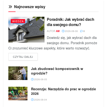
Najnowsze wpisy
Poradnik: Jak wybrać dach
WIEDZA
dla swojego domu?
AUTOR
AM
2026-08-06
0
Dowiedz się, jak wybrać dach dla
swojego domu. Poradnik pomoże
Ci zrozumieć kluczowe aspekty, które warto rozważyć.
DETAILS
CZYTAJ DALEJ
Jak zbudować kompostownik w
ogrodzie?
2026-08-05
Recenzja: Narzędzia do prac w ogrodzie
2026
2026-08-04