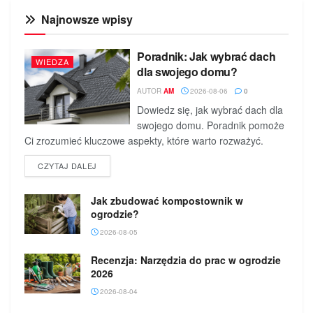
Najnowsze wpisy
Poradnik: Jak wybrać dach
WIEDZA
dla swojego domu?
AUTOR
AM
2026-08-06
0
Dowiedz się, jak wybrać dach dla
swojego domu. Poradnik pomoże
Ci zrozumieć kluczowe aspekty, które warto rozważyć.
DETAILS
CZYTAJ DALEJ
Jak zbudować kompostownik w
ogrodzie?
2026-08-05
Recenzja: Narzędzia do prac w ogrodzie
2026
2026-08-04