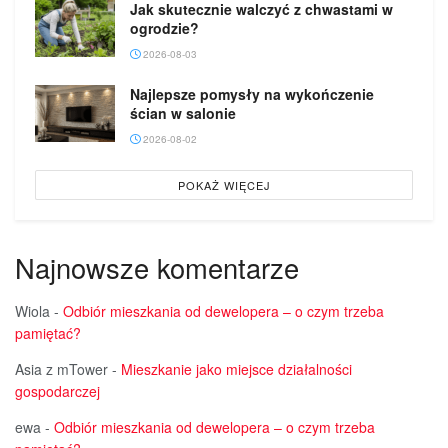
Jak skutecznie walczyć z chwastami w
ogrodzie?
2026-08-03
Najlepsze pomysły na wykończenie
ścian w salonie
2026-08-02
POKAŻ WIĘCEJ
Najnowsze komentarze
Wiola
-
Odbiór mieszkania od dewelopera – o czym trzeba
pamiętać?
Asia z mTower
-
Mieszkanie jako miejsce działalności
gospodarczej
ewa
-
Odbiór mieszkania od dewelopera – o czym trzeba