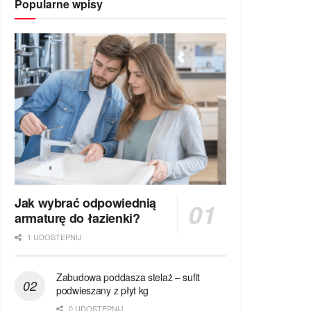
Popularne wpisy
Jak wybrać odpowiednią
armaturę do łazienki?
1 UDOSTEPNIJ
Zabudowa poddasza stelaż – sufit
podwieszany z płyt kg
0 UDOSTEPNIJ