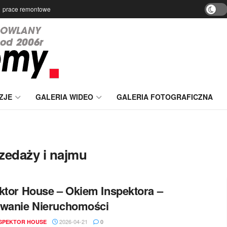
prace remontowe
ZJE
GALERIA WIDEO
GALERIA FOTOGRAFICZNA
rzedaży i najmu
ktor House – Okiem Inspektora –
owanie Nieruchomości
2026-04-21
NSPEKTOR HOUSE
0