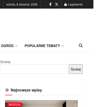
sobota, 8 sierpnia, 2026
Logowanie
OGRÓD
POPULARNE TEMATY
Szukaj
Szukaj
Najnowsze wpisy
WIEDZA