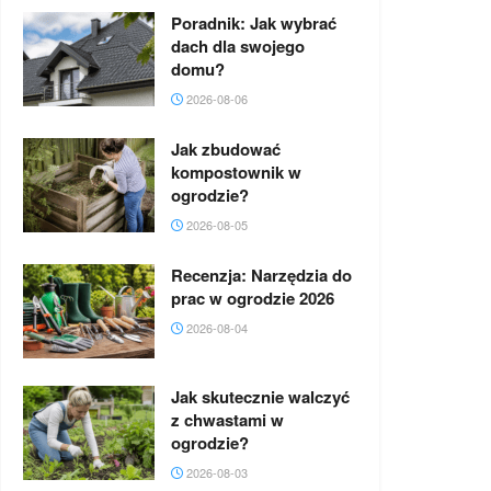
Poradnik: Jak wybrać
dach dla swojego
domu?
2026-08-06
Jak zbudować
kompostownik w
ogrodzie?
2026-08-05
Recenzja: Narzędzia do
prac w ogrodzie 2026
2026-08-04
Jak skutecznie walczyć
z chwastami w
ogrodzie?
2026-08-03