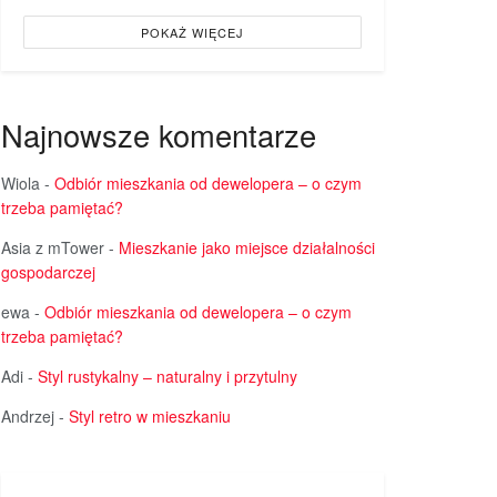
POKAŻ WIĘCEJ
Najnowsze komentarze
Wiola
-
Odbiór mieszkania od dewelopera – o czym
trzeba pamiętać?
Asia z mTower
-
Mieszkanie jako miejsce działalności
gospodarczej
ewa
-
Odbiór mieszkania od dewelopera – o czym
trzeba pamiętać?
Adi
-
Styl rustykalny – naturalny i przytulny
Andrzej
-
Styl retro w mieszkaniu