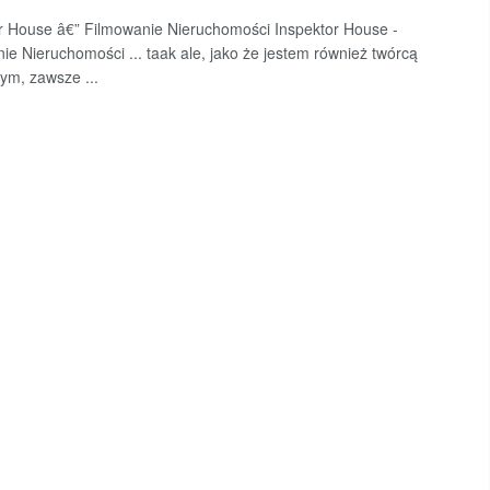
r House â€” Filmowanie Nieruchomości Inspektor House -
ie Nieruchomości ... taak ale, jako że jestem również twórcą
m, zawsze ...