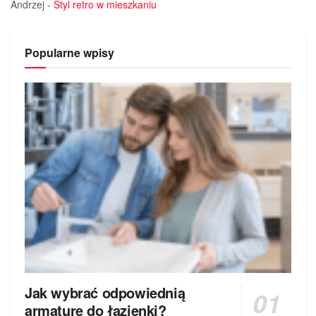
Andrzej
-
Styl retro w mieszkaniu
Popularne wpisy
Jak wybrać odpowiednią
armaturę do łazienki?