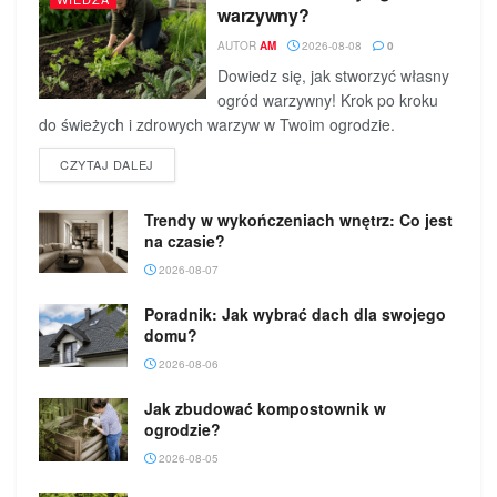
warzywny?
AUTOR
AM
2026-08-08
0
Dowiedz się, jak stworzyć własny
ogród warzywny! Krok po kroku
do świeżych i zdrowych warzyw w Twoim ogrodzie.
DETAILS
CZYTAJ DALEJ
Trendy w wykończeniach wnętrz: Co jest
na czasie?
2026-08-07
Poradnik: Jak wybrać dach dla swojego
domu?
2026-08-06
Jak zbudować kompostownik w
ogrodzie?
2026-08-05