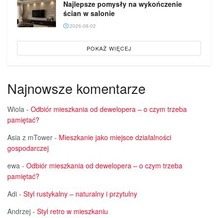
Najlepsze pomysły na wykończenie
ścian w salonie
2026-08-02
POKAŻ WIĘCEJ
Najnowsze komentarze
Wiola
-
Odbiór mieszkania od dewelopera – o czym trzeba
pamiętać?
Asia z mTower
-
Mieszkanie jako miejsce działalności
gospodarczej
ewa
-
Odbiór mieszkania od dewelopera – o czym trzeba
pamiętać?
Adi
-
Styl rustykalny – naturalny i przytulny
Andrzej
-
Styl retro w mieszkaniu