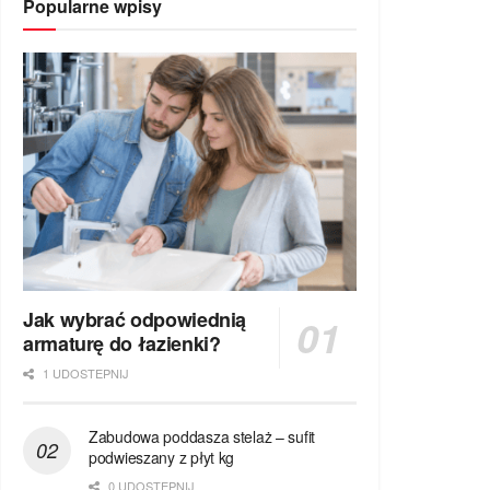
Popularne wpisy
Jak wybrać odpowiednią
armaturę do łazienki?
1 UDOSTEPNIJ
Zabudowa poddasza stelaż – sufit
podwieszany z płyt kg
0 UDOSTEPNIJ