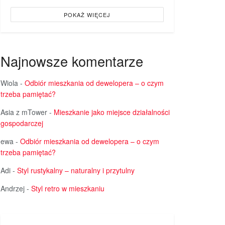
POKAŻ WIĘCEJ
Najnowsze komentarze
Wiola
-
Odbiór mieszkania od dewelopera – o czym
trzeba pamiętać?
Asia z mTower
-
Mieszkanie jako miejsce działalności
gospodarczej
ewa
-
Odbiór mieszkania od dewelopera – o czym
trzeba pamiętać?
Adi
-
Styl rustykalny – naturalny i przytulny
Andrzej
-
Styl retro w mieszkaniu