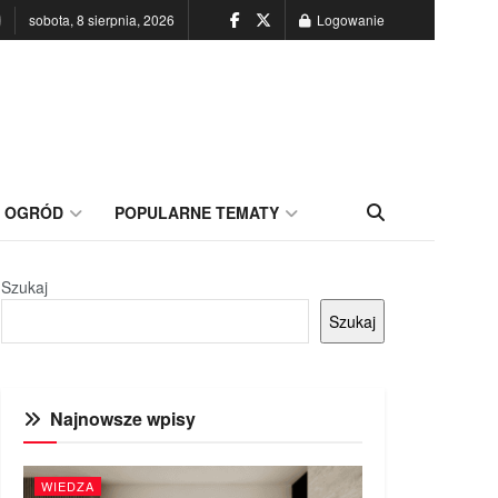
sobota, 8 sierpnia, 2026
Logowanie
OGRÓD
POPULARNE TEMATY
Szukaj
Szukaj
Najnowsze wpisy
WIEDZA