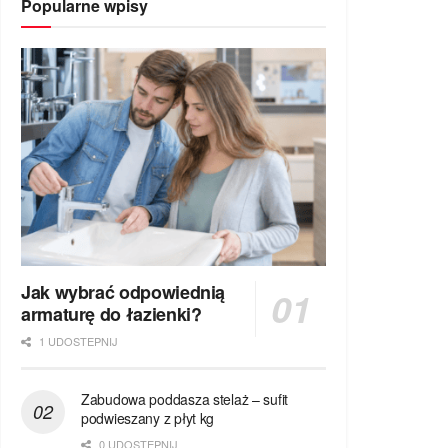
Popularne wpisy
Jak wybrać odpowiednią
armaturę do łazienki?
1 UDOSTEPNIJ
Zabudowa poddasza stelaż – sufit
podwieszany z płyt kg
0 UDOSTEPNIJ