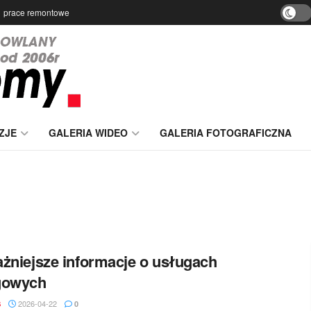
prace remontowe
ZJE
GALERIA WIDEO
GALERIA FOTOGRAFICZNA
żniejsze informacje o usługach
gowych
2026-04-22
S
0