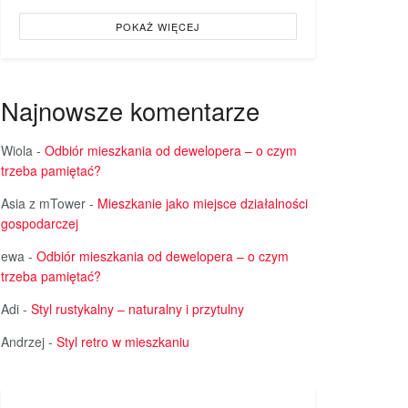
POKAŻ WIĘCEJ
Najnowsze komentarze
Wiola
-
Odbiór mieszkania od dewelopera – o czym
trzeba pamiętać?
Asia z mTower
-
Mieszkanie jako miejsce działalności
gospodarczej
ewa
-
Odbiór mieszkania od dewelopera – o czym
trzeba pamiętać?
Adi
-
Styl rustykalny – naturalny i przytulny
Andrzej
-
Styl retro w mieszkaniu