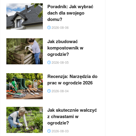
Poradnik: Jak wybrać
dach dla swojego
domu?
2026-08-06
Jak zbudować
kompostownik w
ogrodzie?
2026-08-05
Recenzja: Narzędzia do
prac w ogrodzie 2026
2026-08-04
Jak skutecznie walczyć
z chwastami w
ogrodzie?
2026-08-03