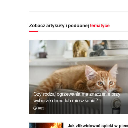
Zobacz artykuły i podobnej
tematyce
Czy rodzaj ogrzewania ma znaczenie przy
wyborze domu lub mieszkania?
1623
Jak zlikwidować spieki w piec