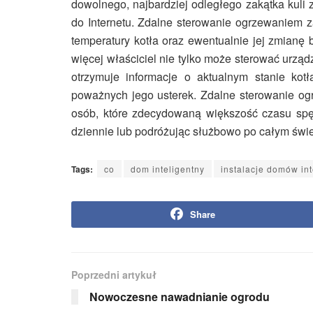
dowolnego, najbardziej odległego zakątka kuli 
do Internetu. Zdalne sterowanie ogrzewaniem 
temperatury kotła oraz ewentualnie jej zmian
więcej właściciel nie tylko może sterować urzą
otrzymuje informacje o aktualnym stanie kot
poważnych jego usterek. Zdalne sterowanie og
osób, które zdecydowaną większość czasu spę
dziennie lub podróżując służbowo po całym świe
Tags:
co
dom inteligentny
instalacje domów in
Share
Poprzedni artykuł
Nowoczesne nawadnianie ogrodu