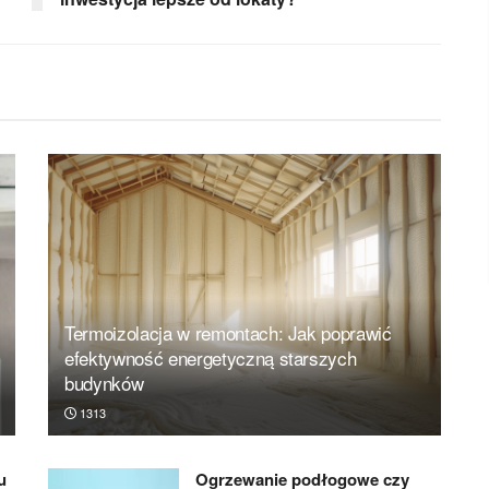
Termoizolacja w remontach: Jak poprawić
efektywność energetyczną starszych
budynków
1313
u
Ogrzewanie podłogowe czy