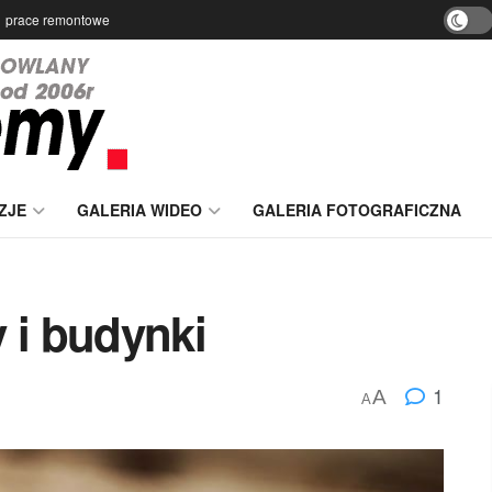
prace remontowe
ZJE
GALERIA WIDEO
GALERIA FOTOGRAFICZNA
i budynki
1
A
A