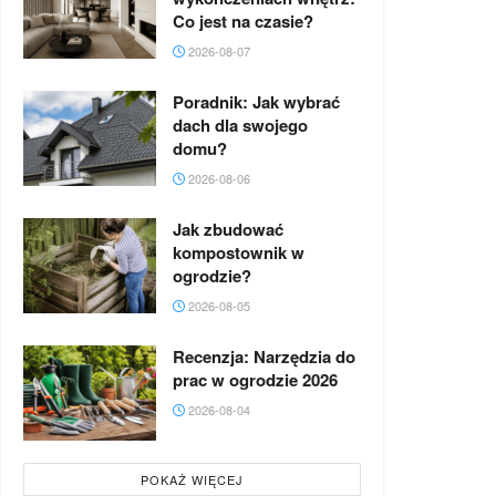
Co jest na czasie?
2026-08-07
Poradnik: Jak wybrać
dach dla swojego
domu?
2026-08-06
Jak zbudować
kompostownik w
ogrodzie?
2026-08-05
Recenzja: Narzędzia do
prac w ogrodzie 2026
2026-08-04
POKAŻ WIĘCEJ