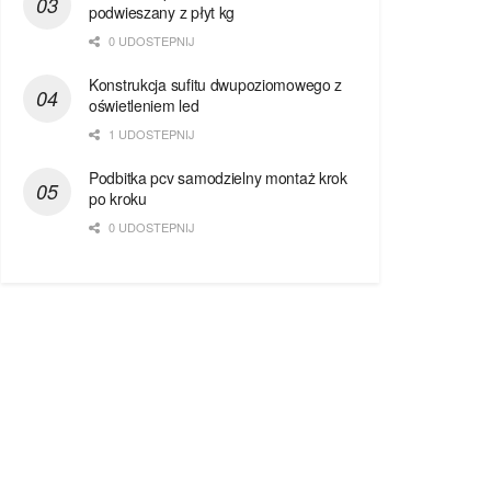
podwieszany z płyt kg
0 UDOSTEPNIJ
Konstrukcja sufitu dwupoziomowego z
oświetleniem led
1 UDOSTEPNIJ
Podbitka pcv samodzielny montaż krok
po kroku
0 UDOSTEPNIJ