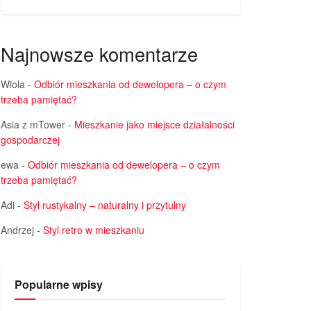
Najnowsze komentarze
Wiola
-
Odbiór mieszkania od dewelopera – o czym
trzeba pamiętać?
Asia z mTower
-
Mieszkanie jako miejsce działalności
gospodarczej
ewa
-
Odbiór mieszkania od dewelopera – o czym
trzeba pamiętać?
Adi
-
Styl rustykalny – naturalny i przytulny
Andrzej
-
Styl retro w mieszkaniu
Popularne wpisy