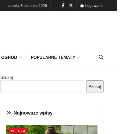
sobota, 8 sierpnia, 2026
Logowanie
OGRÓD
POPULARNE TEMATY
Szukaj
Szukaj
Najnowsze wpisy
WIEDZA