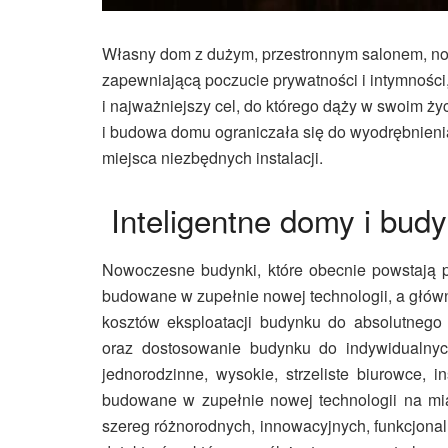
Własny dom z dużym, przestronnym salonem, now
zapewniającą poczucie prywatności i intymności
i najważniejszy cel, do którego dąży w swoim ż
i budowa domu ograniczała się do wyodrębnien
miejsca niezbędnych instalacji.
Inteligentne domy i bud
Nowoczesne budynki, które obecnie powstają p
budowane w zupełnie nowej technologii, a główn
kosztów eksploatacji budynku do absolutneg
oraz dostosowanie budynku do indywidualnyc
jednorodzinne, wysokie, strzeliste biurowce, 
budowane w zupełnie nowej technologii na m
szereg różnorodnych, innowacyjnych, funkcjonal