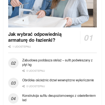
Jak wybrać odpowiednią
armaturę do łazienki?
1 UDOSTEPNIJ
Zabudowa poddasza stelaż – sufit podwieszany z
płyt kg
0 UDOSTEPNIJ
Obróbka ościeżnic drzwi wewnętrzne wykończenie
0 UDOSTEPNIJ
Konstrukcja sufitu dwupoziomowego z oświetleniem
led