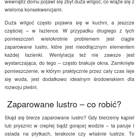
wewnątrz domu pojawi się zbyt duża wilgoć, co wiąże się z
wieloma konsekwencjami.
Duża wilgoć często pojawia się w kuchni, a jeszcze
częściej – w łazience. W przypadku drugiego z tych
pomieszczeń wielokrotnie problemem jest ciągle
zaparowane lustro, które jest nieodłącznym elementem
każdej łazienki. Wentylacja też nie zawsze jest
wystarczająca, do tego – często brakuje okna. Zamknięte
pomieszczenie, w którym praktycznie przez cały czas leje
się woda, jest dodatkowo idealnym środowiskiem dla
rozwoju pleśni.
Zaparowane lustro – co robić?
Skąd się bierze zaparowane lustro? Gdy bierzemy kąpiel
lub prysznic w ciepłej bądź gorącej wodzie – ta paruje i
osiada na płytkach, terakocie czy właśnie lustrze. To