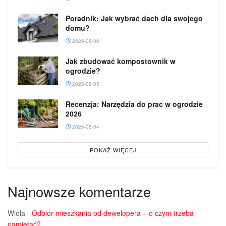
Poradnik: Jak wybrać dach dla swojego
domu?
2026-08-06
Jak zbudować kompostownik w
ogrodzie?
2026-08-05
Recenzja: Narzędzia do prac w ogrodzie
2026
2026-08-04
POKAŻ WIĘCEJ
Najnowsze komentarze
Wiola
-
Odbiór mieszkania od dewelopera – o czym trzeba
pamiętać?