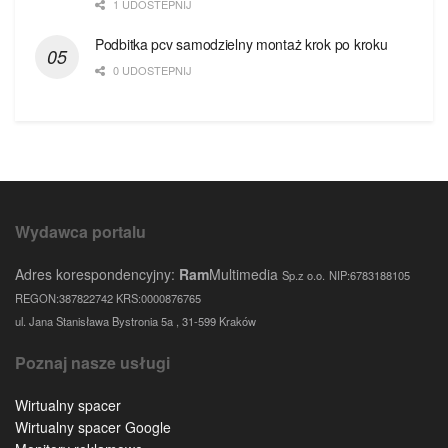
1 UDOSTEPNIJ
Podbitka pcv samodzielny montaż krok po kroku
0 UDOSTEPNIJ
Wydawca portalu
Adres korespondencyjny:
Ram
Multimedia
Sp.z o.o.
NIP:6783188105
REGON:387822742 KRS:0000876765
ul. Jana Stanisława Bystronia 5a , 31-599 Kraków
Poznaj nasze usługi
Wirtualny spacer
Wirtualny spacer Google