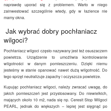
naprawdę uporać się z problemem. Warto w niego
zainwestować szczególnie wtedy, gdy w łazience nie
mamy okna.
Jak wybrać dobry pochłaniacz
wilgoci?
Pochłaniacz wilgoci często nazywany jest też osuszaczem
powietrza. Urządzenie to umożliwia kontrolowanie
wilgotności w danym pomieszczeniu. Dzięki niemu
jesteśmy w stanie opanować nawet dużą wilgotność. Do
tego sprzęt neutralizuje zapachy i oczyszcza powietrze.
Kupując pochłaniacz wilgoci, należy zwracać uwagę, do
jakich pomieszczeń jest przystosowany. Do niewielkich,
mających około 10 m2, nada się np. Ceresit Stop Wilgoci
PEARL, jednak do większych – lepiej jest sięgnąć po