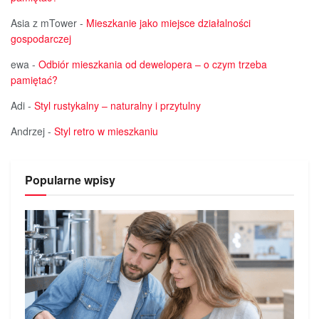
Asia z mTower
-
Mieszkanie jako miejsce działalności
gospodarczej
ewa
-
Odbiór mieszkania od dewelopera – o czym trzeba
pamiętać?
Adi
-
Styl rustykalny – naturalny i przytulny
Andrzej
-
Styl retro w mieszkaniu
Popularne wpisy