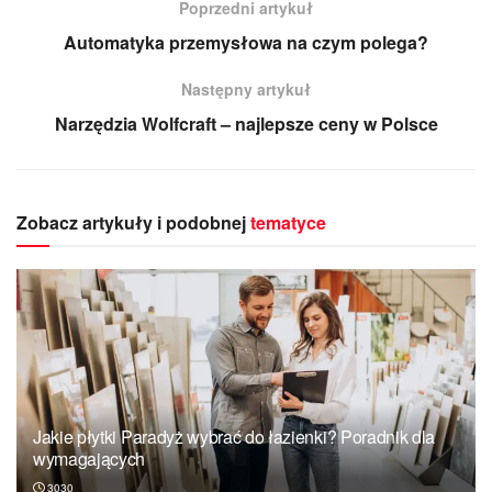
Poprzedni artykuł
Automatyka przemysłowa na czym polega?
Następny artykuł
Narzędzia Wolfcraft – najlepsze ceny w Polsce
Zobacz artykuły i podobnej
tematyce
Jakie płytki Paradyż wybrać do łazienki? Poradnik dla
wymagających
3030