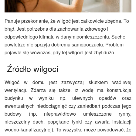
Panuje przekonanie, że wilgoć jest całkowicie zbędna. To
błąd. Jest potrzebna dla zachowania zdrowego i
odpowiedniego klimatu w danym pomieszczeniu. Suche
powietrze nie sprzyja dobremu samopoczuciu. Problem
pojawia się wówczas, gdy tej wilgoci jest zbyt dużo.
Źródło wilgoci
Wilgoć w domu jest zazwyczaj skutkiem wadliwej
wentylacji. Zdarza się także, iż wodę ma konstrukcja
budynku w wyniku np. ulewnych opadów oraz
ewentualnych niedociągnięć czy zaniedbań podczas jego
budowy (np. nieprawidłowo umieszczone rynny,
nieszczelny dach, popękane tynki czy awaria instalacji
wodno-kanalizacyjnej). To wszystko może powodować, że