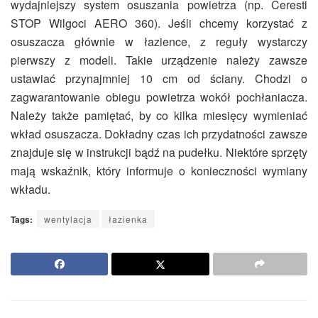
wydajniejszy system osuszania powietrza (np. Ceresti
STOP Wilgoci AERO 360). Jeśli chcemy korzystać z
osuszacza głównie w łazience, z reguły wystarczy
pierwszy z modeli. Takie urządzenie należy zawsze
ustawiać przynajmniej 10 cm od ściany. Chodzi o
zagwarantowanie obiegu powietrza wokół pochłaniacza.
Należy także pamiętać, by co kilka miesięcy wymieniać
wkład osuszacza. Dokładny czas ich przydatności zawsze
znajduje się w instrukcji bądź na pudełku. Niektóre sprzęty
mają wskaźnik, który informuje o konieczności wymiany
wkładu.
Tags:
wentylacja
łazienka