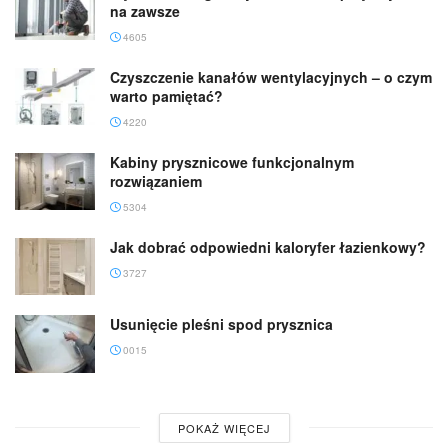
na zawsze
4605
Czyszczenie kanałów wentylacyjnych – o czym
warto pamiętać?
4220
Kabiny prysznicowe funkcjonalnym
rozwiązaniem
5304
Jak dobrać odpowiedni kaloryfer łazienkowy?
3727
Usunięcie pleśni spod prysznica
0015
POKAŻ WIĘCEJ