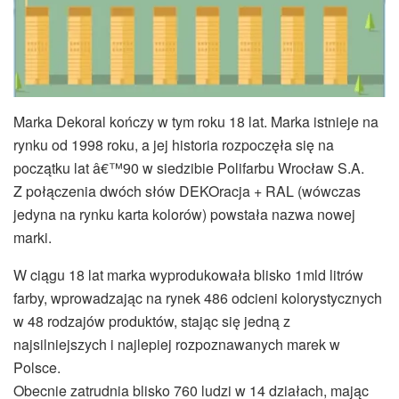
Marka Dekoral kończy w tym roku 18 lat. Marka istnieje na
rynku od 1998 roku, a jej historia rozpoczęła się na
początku lat â€™90 w siedzibie Polifarbu Wrocław S.A.
Z połączenia dwóch słów DEKOracja + RAL (wówczas
jedyna na rynku karta kolorów) powstała nazwa nowej
marki.
W ciągu 18 lat marka wyprodukowała blisko 1mld litrów
farby, wprowadzając na rynek 486 odcieni kolorystycznych
w 48 rodzajów produktów, stając się jedną z
najsilniejszych i najlepiej rozpoznawanych marek w
Polsce.
Obecnie zatrudnia blisko 760 ludzi w 14 działach, mając