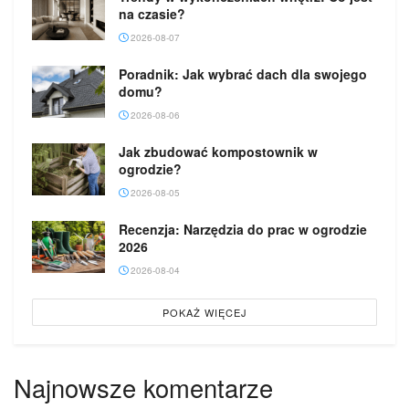
na czasie?
2026-08-07
Poradnik: Jak wybrać dach dla swojego
domu?
2026-08-06
Jak zbudować kompostownik w
ogrodzie?
2026-08-05
Recenzja: Narzędzia do prac w ogrodzie
2026
2026-08-04
POKAŻ WIĘCEJ
Najnowsze komentarze