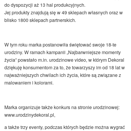
do dyspozycji aż 13 hal produkcyjnych.
Jej produkty znajdują się w 49 sklepach własnych oraz w
blisko 1800 sklepach partnerskich.
W tym roku marka postanowiła świętować swoje 18-te
urodziny. W ramach kampanii „Najbarwniejsze momenty
życia” powstało m.in. urodzinowe video, w którym Dekoral
dziękuję konsumentom za to, że towarzyszy im od 18 lat w
najważniejszych chwilach ich życia, które są związane z
malowaniem i kolorami.
Marka organizuje także konkurs na stronie urodzinowej:
www.urodzinydekoral.pl,
a także trzy eventy, podczas których będzie można wygrać