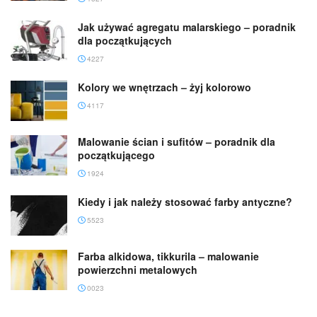
Jak używać agregatu malarskiego – poradnik
dla początkujących
4227
Kolory we wnętrzach – żyj kolorowo
4117
Malowanie ścian i sufitów – poradnik dla
początkującego
1924
Kiedy i jak należy stosować farby antyczne?
5523
Farba alkidowa, tikkurila – malowanie
powierzchni metalowych
0023