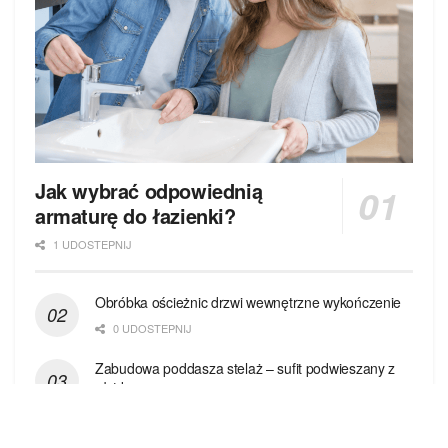
Jak wybrać odpowiednią
armaturę do łazienki?
1 UDOSTEPNIJ
Obróbka ościeżnic drzwi wewnętrzne wykończenie
0 UDOSTEPNIJ
Zabudowa poddasza stelaż – sufit podwieszany z
płyt kg
0 UDOSTEPNIJ