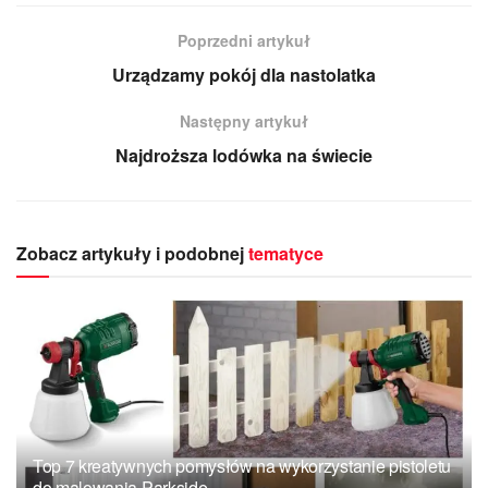
Poprzedni artykuł
Urządzamy pokój dla nastolatka
Następny artykuł
Najdroższa lodówka na świecie
Zobacz artykuły i podobnej
tematyce
Top 7 kreatywnych pomysłów na wykorzystanie pistoletu
do malowania Parkside