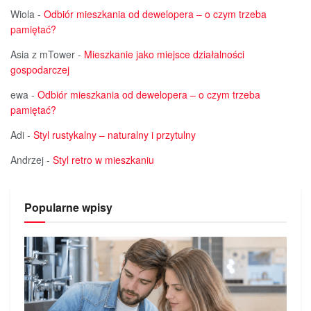
Wiola
-
Odbiór mieszkania od dewelopera – o czym trzeba
pamiętać?
Asia z mTower
-
Mieszkanie jako miejsce działalności
gospodarczej
ewa
-
Odbiór mieszkania od dewelopera – o czym trzeba
pamiętać?
Adi
-
Styl rustykalny – naturalny i przytulny
Andrzej
-
Styl retro w mieszkaniu
Popularne wpisy