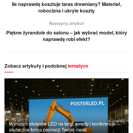
Ile naprawdę kosztuje taras drewniany? Materiał,
robocizna i ukryte koszty
Następny artykuł
Piękne żyrandole do salonu – jak wybrać model, który
naprawdę robi efekt?
Zobacz artykuły i podobnej
tematyce
Wynajem ekranów LED na targi, eventy i konferencje –
skuteczna forma promocji Twojej marki