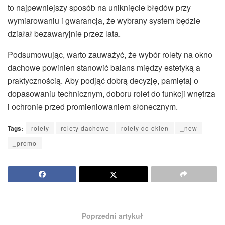
to najpewniejszy sposób na uniknięcie błędów przy
wymiarowaniu i gwarancja, że wybrany system będzie
działał bezawaryjnie przez lata.
Podsumowując, warto zauważyć, że wybór rolety na okno
dachowe powinien stanowić balans między estetyką a
praktycznością. Aby podjąć dobrą decyzję, pamiętaj o
dopasowaniu technicznym, doboru rolet do funkcji wnętrza
i ochronie przed promieniowaniem słonecznym.
Tags:
rolety
rolety dachowe
rolety do okien
_new
_promo
Poprzedni artykuł