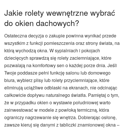
Jakie rolety wewnętrzne wybrać
do okien dachowych?
Ostateczna decyzja o zakupie powinna wynikać przede
wszystkim z funkcji pomieszczenia oraz strony świata, na
którą wychodzą okna. W sypialniach i pokojach
dziecięcych sprawdzą się rolety zaciemniające, które
pozwalają na komfortowy sen o każdej porze dnia. Jeśli
Twoje poddasze pełni funkcję salonu lub domowego
biura, wybierz plisy lub rolety przyciemniające, które
eliminują uciążliwe odblaski na ekranach, nie odcinając
całkowicie dopływu naturalnego światła. Pamiętaj o tym,
że w przypadku okien o wystawie południowej warto
zainwestować w modele z powłoką termiczną, która
ograniczy nagrzewanie się wnętrza. Dobierając osłonę,
zawsze kieruj się danymi z tabliczki znamionowej okna –