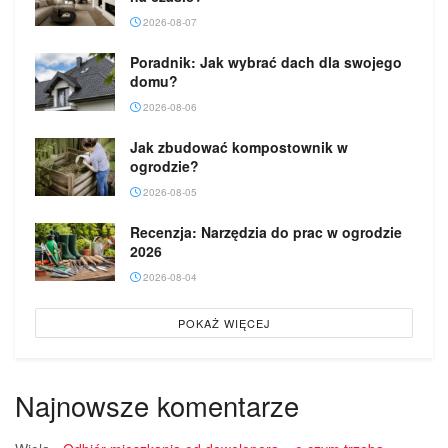
2026-08-07
Poradnik: Jak wybrać dach dla swojego
domu?
2026-08-06
Jak zbudować kompostownik w
ogrodzie?
2026-08-05
Recenzja: Narzędzia do prac w ogrodzie
2026
2026-08-04
POKAŻ WIĘCEJ
Najnowsze komentarze