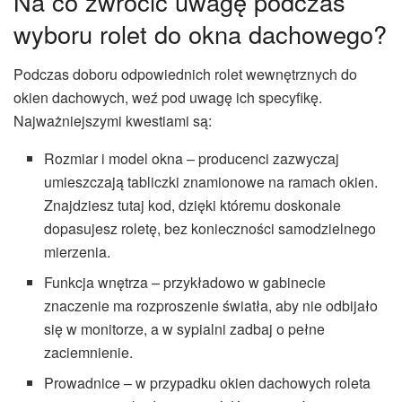
Na co zwrócić uwagę podczas
wyboru rolet do okna dachowego?
Podczas doboru odpowiednich rolet wewnętrznych do
okien dachowych, weź pod uwagę ich specyfikę.
Najważniejszymi kwestiami są:
Rozmiar i model okna – producenci zazwyczaj
umieszczają tabliczki znamionowe na ramach okien.
Znajdziesz tutaj kod, dzięki któremu doskonale
dopasujesz roletę, bez konieczności samodzielnego
mierzenia.
Funkcja wnętrza – przykładowo w gabinecie
znaczenie ma rozproszenie światła, aby nie odbijało
się w monitorze, a w sypialni zadbaj o pełne
zaciemnienie.
Prowadnice – w przypadku okien dachowych roleta