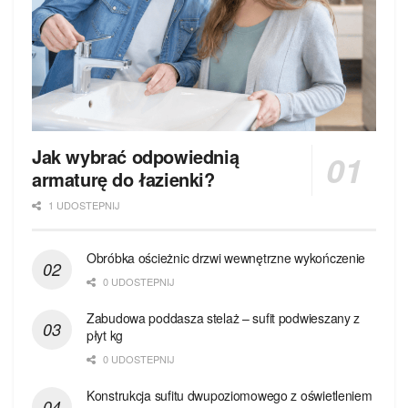
Jak wybrać odpowiednią
armaturę do łazienki?
1 UDOSTEPNIJ
Obróbka ościeżnic drzwi wewnętrzne wykończenie
0 UDOSTEPNIJ
Zabudowa poddasza stelaż – sufit podwieszany z
płyt kg
0 UDOSTEPNIJ
Konstrukcja sufitu dwupoziomowego z oświetleniem