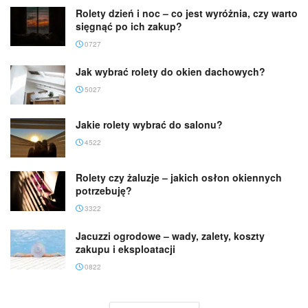
Rolety dzień i noc – co jest wyróżnia, czy warto
sięgnąć po ich zakup?
0727
Jak wybrać rolety do okien dachowych?
5027
Jakie rolety wybrać do salonu?
4522
Rolety czy żaluzje – jakich osłon okiennych
potrzebuję?
3322
Jacuzzi ogrodowe – wady, zalety, koszty
zakupu i eksploatacji
0822