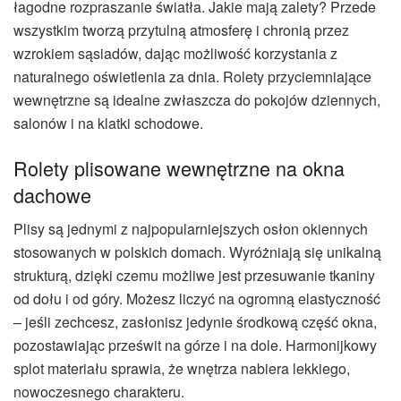
łagodne rozpraszanie światła. Jakie mają zalety? Przede
wszystkim tworzą przytulną atmosferę i chronią przez
wzrokiem sąsiadów, dając możliwość korzystania z
naturalnego oświetlenia za dnia. Rolety przyciemniające
wewnętrzne są idealne zwłaszcza do pokojów dziennych,
salonów i na klatki schodowe.
Rolety plisowane wewnętrzne na okna
dachowe
Plisy są jednymi z najpopularniejszych osłon okiennych
stosowanych w polskich domach. Wyróżniają się unikalną
strukturą, dzięki czemu możliwe jest przesuwanie tkaniny
od dołu i od góry. Możesz liczyć na ogromną elastyczność
– jeśli zechcesz, zasłonisz jedynie środkową część okna,
pozostawiając prześwit na górze i na dole. Harmonijkowy
splot materiału sprawia, że wnętrza nabiera lekkiego,
nowoczesnego charakteru.