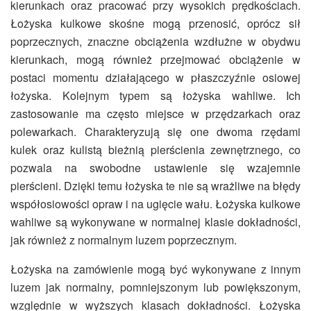
kierunkach oraz pracować przy wysokich prędkościach.
Łożyska kulkowe skośne mogą przenosić, oprócz sił
poprzecznych, znaczne obciążenia wzdłużne w obydwu
kierunkach, mogą również przejmować obciążenie w
postaci momentu działającego w płaszczyźnie osiowej
łożyska. Kolejnym typem są łożyska wahliwe. Ich
zastosowanie ma często miejsce w przędzarkach oraz
polewarkach. Charakteryzują się one dwoma rzędami
kulek oraz kulistą bieżnią pierścienia zewnętrznego, co
pozwala na swobodne ustawienie się wzajemnie
pierścieni. Dzięki temu łożyska te nie są wrażliwe na błędy
współosiowości opraw i na ugięcie wału. Łożyska kulkowe
wahliwe są wykonywane w normalnej klasie dokładności,
jak również z normalnym luzem poprzecznym.
Łożyska na zamówienie mogą być wykonywane z innym
luzem jak normalny, pomniejszonym lub powiększonym,
względnie w wyższych klasach dokładności. Łożyska