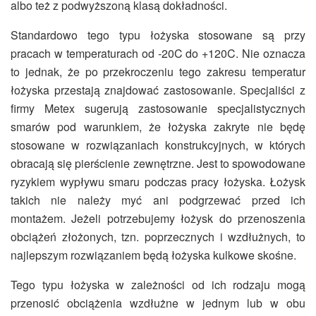
albo też z podwyższoną klasą dokładności.
Standardowo tego typu łożyska stosowane są przy
pracach w temperaturach od -20C do +120C. Nie oznacza
to jednak, że po przekroczeniu tego zakresu temperatur
łożyska przestają znajdować zastosowanie. Specjaliści z
firmy Metex sugerują zastosowanie specjalistycznych
smarów pod warunkiem, że łożyska zakryte nie będę
stosowane w rozwiązaniach konstrukcyjnych, w których
obracają się pierścienie zewnętrzne. Jest to spowodowane
ryzykiem wypływu smaru podczas pracy łożyska. Łożysk
takich nie należy myć ani podgrzewać przed ich
montażem. Jeżeli potrzebujemy łożysk do przenoszenia
obciążeń złożonych, tzn. poprzecznych i wzdłużnych, to
najlepszym rozwiązaniem będą łożyska kulkowe skośne.
Tego typu łożyska w zależności od ich rodzaju mogą
przenosić obciążenia wzdłużne w jednym lub w obu