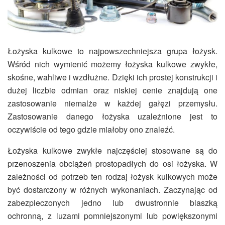
Łożyska kulkowe to najpowszechniejsza grupa łożysk.
Wśród nich wymienić możemy łożyska kulkowe zwykłe,
skośne, wahliwe i wzdłużne. Dzięki ich prostej konstrukcji i
dużej liczbie odmian oraz niskiej cenie znajdują one
zastosowanie niemalże w każdej gałęzi przemysłu.
Zastosowanie danego łożyska uzależnione jest to
oczywiście od tego gdzie miałoby ono znaleźć.
Łożyska kulkowe zwykłe najczęściej stosowane są do
przenoszenia obciążeń prostopadłych do osi łożyska. W
zależności od potrzeb ten rodzaj łożysk kulkowych może
być dostarczony w różnych wykonaniach. Zaczynając od
zabezpieczonych jedno lub dwustronnie blaszką
ochronną, z luzami pomniejszonymi lub powiększonymi