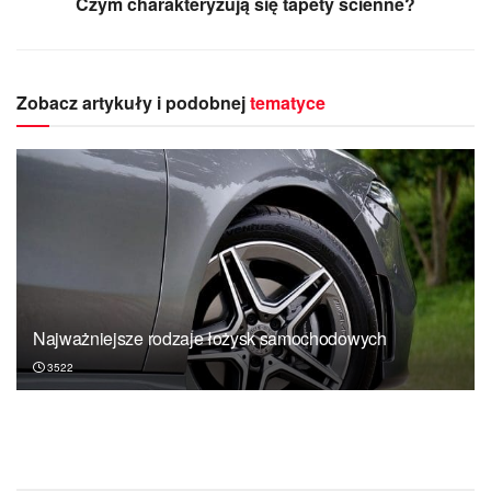
Czym charakteryzują się tapety ścienne?
Zobacz artykuły i podobnej
tematyce
Najważniejsze rodzaje łożysk samochodowych
3522