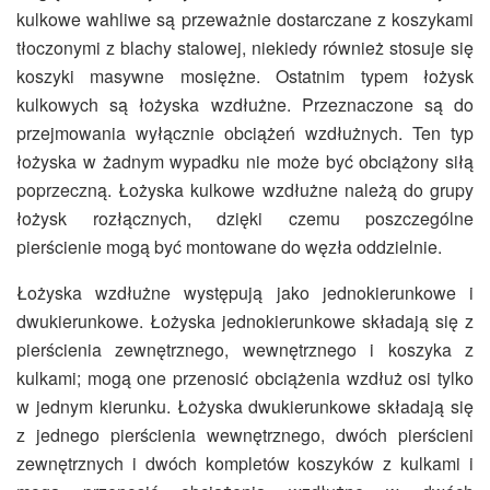
kulkowe wahliwe są przeważnie dostarczane z koszykami
tłoczonymi z blachy stalowej, niekiedy również stosuje się
koszyki masywne mosiężne. Ostatnim typem łożysk
kulkowych są łożyska wzdłużne. Przeznaczone są do
przejmowania wyłącznie obciążeń wzdłużnych. Ten typ
łożyska w żadnym wypadku nie może być obciążony siłą
poprzeczną. Łożyska kulkowe wzdłużne należą do grupy
łożysk rozłącznych, dzięki czemu poszczególne
pierścienie mogą być montowane do węzła oddzielnie.
Łożyska wzdłużne występują jako jednokierunkowe i
dwukierunkowe. Łożyska jednokierunkowe składają się z
pierścienia zewnętrznego, wewnętrznego i koszyka z
kulkami; mogą one przenosić obciążenia wzdłuż osi tylko
w jednym kierunku. Łożyska dwukierunkowe składają się
z jednego pierścienia wewnętrznego, dwóch pierścieni
zewnętrznych i dwóch kompletów koszyków z kulkami i