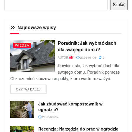
Szukaj
Najnowsze wpisy
Poradnik: Jak wybrać dach
WIEDZA
dla swojego domu?
AUTOR
AM
2026-08-06
0
Dowiedz się, jak wybrać dach dla
swojego domu. Poradnik pomoże
Ci zrozumieć kluczowe aspekty, które warto rozważyć.
DETAILS
CZYTAJ DALEJ
Jak zbudować kompostownik w
ogrodzie?
2026-08-05
Recenzja: Narzędzia do prac w ogrodzie