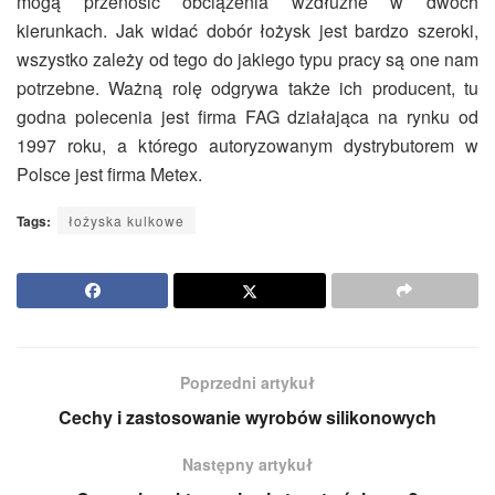
mogą przenosić obciążenia wzdłużne w dwóch
kierunkach. Jak widać dobór łożysk jest bardzo szeroki,
wszystko zależy od tego do jakiego typu pracy są one nam
potrzebne. Ważną rolę odgrywa także ich producent, tu
godna polecenia jest firma FAG działająca na rynku od
1997 roku, a którego autoryzowanym dystrybutorem w
Polsce jest firma Metex.
Tags:
łożyska kulkowe
Poprzedni artykuł
Cechy i zastosowanie wyrobów silikonowych
Następny artykuł