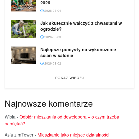
2026
2026-08-04
Jak skutecznie walczyć z chwastami w
ogrodzie?
2026-08-03
Najlepsze pomysły na wykończenie
ścian w salonie
2026-08-02
POKAŻ WIĘCEJ
Najnowsze komentarze
Wiola
-
Odbiór mieszkania od dewelopera – o czym trzeba
pamiętać?
Asia z mTower
-
Mieszkanie jako miejsce działalności