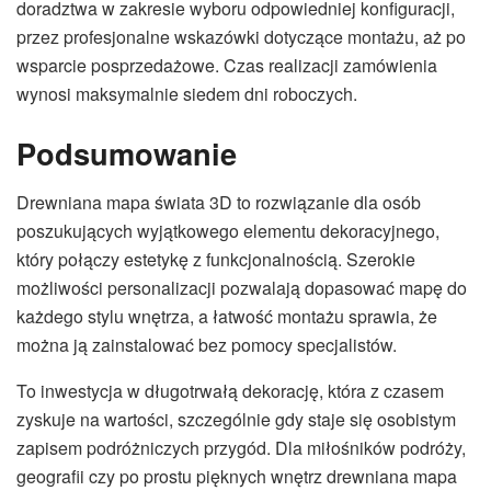
doradztwa w zakresie wyboru odpowiedniej konfiguracji,
przez profesjonalne wskazówki dotyczące montażu, aż po
wsparcie posprzedażowe. Czas realizacji zamówienia
wynosi maksymalnie siedem dni roboczych.
Podsumowanie
Drewniana mapa świata 3D to rozwiązanie dla osób
poszukujących wyjątkowego elementu dekoracyjnego,
który połączy estetykę z funkcjonalnością. Szerokie
możliwości personalizacji pozwalają dopasować mapę do
każdego stylu wnętrza, a łatwość montażu sprawia, że
można ją zainstalować bez pomocy specjalistów.
To inwestycja w długotrwałą dekorację, która z czasem
zyskuje na wartości, szczególnie gdy staje się osobistym
zapisem podróżniczych przygód. Dla miłośników podróży,
geografii czy po prostu pięknych wnętrz drewniana mapa