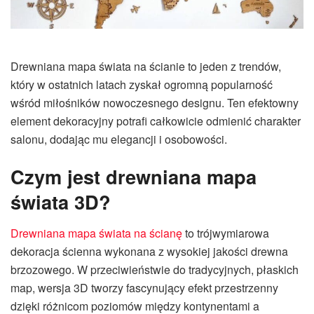
Drewniana mapa świata na ścianie to jeden z trendów,
który w ostatnich latach zyskał ogromną popularność
wśród miłośników nowoczesnego designu. Ten efektowny
element dekoracyjny potrafi całkowicie odmienić charakter
salonu, dodając mu elegancji i osobowości.
Czym jest drewniana mapa
świata 3D?
Drewniana mapa świata na ścianę
to trójwymiarowa
dekoracja ścienna wykonana z wysokiej jakości drewna
brzozowego. W przeciwieństwie do tradycyjnych, płaskich
map, wersja 3D tworzy fascynujący efekt przestrzenny
dzięki różnicom poziomów między kontynentami a