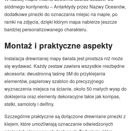
siódmego kontynentu – Antarktydy przez Nazwy Oceanów,
dodatkowe pinezki do oznaczania miejsc na mapie, po
ramki na zdjęcia, dzięki którym mapa nabierze jeszcze
bardziej personalizowanego charakteru.
Montaż i praktyczne aspekty
Instalacja drewnianej mapy świata jest prostsza niż może
się wydawać. Każdy zestaw zawiera wszystkie niezbędne
akcesoria: dwustronną taśmę 3M do przyklejania
elementów, papierowy szablon do precyzyjnego
wyznaczenia miejsca na ścianie, około 50 małych wysp do
doklejenia oraz elementy dekoracyjne takie jak kompas,
statki, samoloty i delfiny.
Szczególnie praktyczne są dołączone drewniane pinezki z
klejem, które umożliwiają oznaczanie odwiedzonych