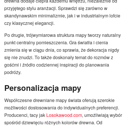
drewna dodaje ciepła każdemu wnętrzu, niezależnie od
przyjętego stylu aranżacji. Sprawdzi się zarówno w
skandynawskim minimalizmie, jak i w industrialnym lofcie
czy klasycznej elegancji.
Po drugie, trójwymiarowa struktura mapy tworzy naturalny
punkt centralny pomieszczenia. Gra światła i cienia
zmienia się w ciągu dnia, co sprawia, że dekoracja nigdy
się nie znudzi. To także doskonały temat do rozmów z
gośćmi i źródło codziennej inspiracji do planowania
podróży.
Personalizacja mapy
Współczesne drewniane mapy świata oferują szerokie
możliwości dostosowania do indywidualnych preferencji.
Producenci, tacy jak
Losokawood.com
, umożliwiają wybór
spośród dziewięciu różnych kolorów drewna. Od