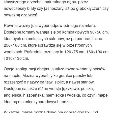
klasycznego orzecha i naturalnego dębu, przez
nowoczesny biały czy jasnoszary, aż po głęboką czerń czy
odważną czerwień.
Równie ważny jest wybór odpowiedniego rozmiaru.
Dostępne formaty wahają się od kompaktowych 90×56 cm,
idealnych do mniejszych salonów, aż po panoramiczne
256×160 cm, które sprawdzą się w przestronnych
wnętrzach. Pośrednie rozmiary to 120×75 cm, 160×100 cm
i 210×130 cm.
Opcje konfiguracji obejmują także różne warianty opisów
na mapie. Można wybrać tylko granice państw lub
rozszerzyć o nazwy państw, stolic, a nawet stanów.
Dostępne są także różne wersje językowe: polska,
angielska, hiszpańska, niemiecka i włoska, co czyni mapę
idealną dla międzynarodowych rodzin.
W każdej mapie można dowolnie dobrać dodatki. Od