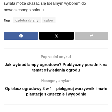
świata może okazać się idealnym wyborem do
nowoczesnego salonu.
Tags:
ozdoba ściany
salon
Poprzedni artykuł
Jak wybrać lampy ogrodowe? Praktyczny poradnik na
temat oświetlenia ogrodu
Następny artykuł
Opielacz ogrodowy 3 w 1 – pielęgnuj warzywnik i małe
plantacje skutecznie i wygodnie