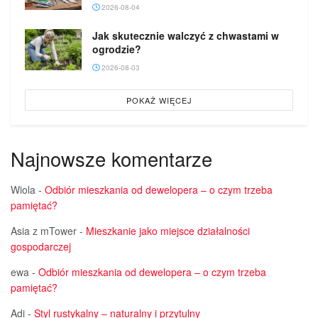
2026-08-04
Jak skutecznie walczyć z chwastami w
ogrodzie?
2026-08-03
POKAŻ WIĘCEJ
Najnowsze komentarze
Wiola
-
Odbiór mieszkania od dewelopera – o czym trzeba
pamiętać?
Asia z mTower
-
Mieszkanie jako miejsce działalności
gospodarczej
ewa
-
Odbiór mieszkania od dewelopera – o czym trzeba
pamiętać?
Adi
-
Styl rustykalny – naturalny i przytulny