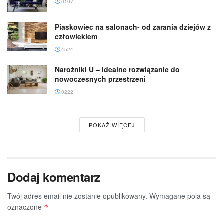
0107
Piaskowiec na salonach- od zarania dziejów z
człowiekiem
4524
Narożniki U – idealne rozwiązanie do
nowoczesnych przestrzeni
0222
POKAŻ WIĘCEJ
Dodaj komentarz
Twój adres email nie zostanie opublikowany.
Wymagane pola są
oznaczone
*