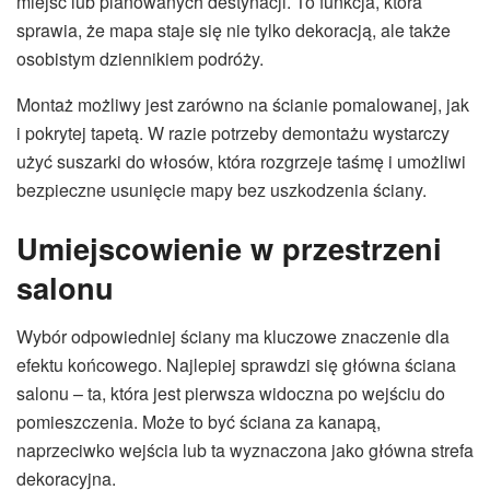
miejsc lub planowanych destynacji. To funkcja, która
sprawia, że mapa staje się nie tylko dekoracją, ale także
osobistym dziennikiem podróży.
Montaż możliwy jest zarówno na ścianie pomalowanej, jak
i pokrytej tapetą. W razie potrzeby demontażu wystarczy
użyć suszarki do włosów, która rozgrzeje taśmę i umożliwi
bezpieczne usunięcie mapy bez uszkodzenia ściany.
Umiejscowienie w przestrzeni
salonu
Wybór odpowiedniej ściany ma kluczowe znaczenie dla
efektu końcowego. Najlepiej sprawdzi się główna ściana
salonu – ta, która jest pierwsza widoczna po wejściu do
pomieszczenia. Może to być ściana za kanapą,
naprzeciwko wejścia lub ta wyznaczona jako główna strefa
dekoracyjna.