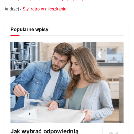
Andrzej
-
Styl retro w mieszkaniu
Popularne wpisy
Jak wybrać odpowiednią