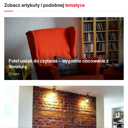
Zobacz artykuły i podobnej
tematyce
Fotel uszak do czytania – wygodne obcowanie z
literaturą
2923