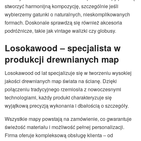
stworzyć harmonijną kompozycję, szczególnie jeśli
wybierzemy gatunki o naturalnych, nieskomplikowanych
formach. Doskonale sprawdzą się również akcesoria
podróżnicze, takie jak vintage walizki czy globusy.
Losokawood – specjalista w
produkcji drewnianych map
Losokawood od lat specjalizuje się w tworzeniu wysokiej
jakości drewnianych map świata na ścianę. Dzięki
połączeniu tradycyjnego rzemiosła z nowoczesnymi
technologiami, każdy produkt charakteryzuje się
wyjątkową precyzją wykonania i dbałością o szczegóły.
Wszystkie mapy powstają na zamówienie, co gwarantuje
świeżość materiału i możliwość pełnej personalizacji.
Firma oferuje kompleksową obsługę klienta – od