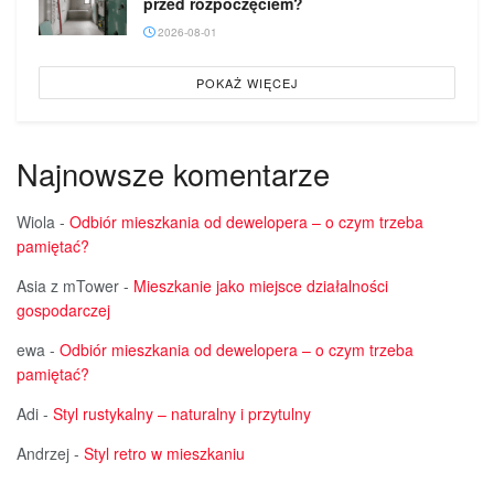
przed rozpoczęciem?
2026-08-01
POKAŻ WIĘCEJ
Najnowsze komentarze
Wiola
-
Odbiór mieszkania od dewelopera – o czym trzeba
pamiętać?
Asia z mTower
-
Mieszkanie jako miejsce działalności
gospodarczej
ewa
-
Odbiór mieszkania od dewelopera – o czym trzeba
pamiętać?
Adi
-
Styl rustykalny – naturalny i przytulny
Andrzej
-
Styl retro w mieszkaniu