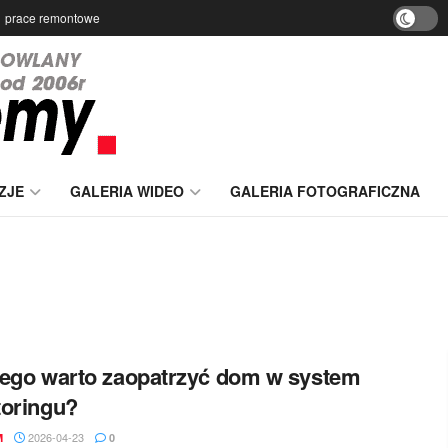
prace remontowe
ZJE
GALERIA WIDEO
GALERIA FOTOGRAFICZNA
ego warto zaopatrzyć dom w system
oringu?
2026-04-23
M
0