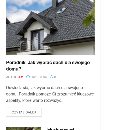
Poradnik: Jak wybrać dach dla swojego
domu?
AUTOR
2026-08-06
AM
0
Dowiedz się, jak wybrać dach dla swojego
domu. Poradnik pomoże Ci zrozumieć kluczowe
aspekty, które warto rozważyć.
DETAILS
CZYTAJ DALEJ
Jak zbudować