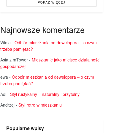
POKAŻ WIĘCEJ
Najnowsze komentarze
Wiola
-
Odbiór mieszkania od dewelopera – o czym
trzeba pamiętać?
Asia z mTower
-
Mieszkanie jako miejsce działalności
gospodarczej
ewa
-
Odbiór mieszkania od dewelopera – o czym
trzeba pamiętać?
Adi
-
Styl rustykalny – naturalny i przytulny
Andrzej
-
Styl retro w mieszkaniu
Popularne wpisy