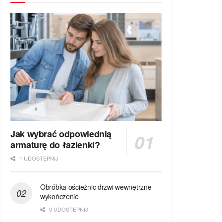
Jak wybrać odpowiednią
armaturę do łazienki?
1 UDOSTEPNIJ
Obróbka ościeżnic drzwi wewnętrzne
wykończenie
0 UDOSTEPNIJ