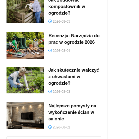
kompostownik w
ogrodzie?
2026-08-05
Recenzja: Narzędzia do
prac w ogrodzie 2026
2026-08-04
Jak skutecznie walczyć
z chwastami w
ogrodzie?
2026-08-03
Najlepsze pomysły na
wykończenie ścian w
salonie
2026-08-02