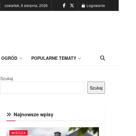
czwartek, 6 sierpnia, 2026
Logowanie
OGRÓD
POPULARNE TEMATY
Szukaj
Szukaj
Najnowsze wpisy
WIEDZA